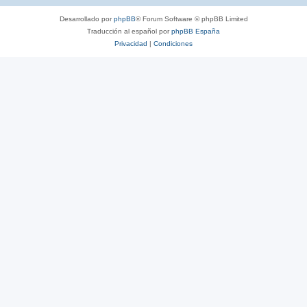
Desarrollado por
phpBB
® Forum Software © phpBB Limited
Traducción al español por
phpBB España
Privacidad
|
Condiciones