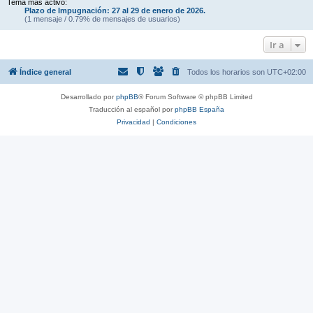
Tema más activo:
Plazo de Impugnación: 27 al 29 de enero de 2026.
(1 mensaje / 0.79% de mensajes de usuarios)
Ir a
Índice general
Todos los horarios son
UTC+02:00
Desarrollado por
phpBB
® Forum Software © phpBB Limited
Traducción al español por
phpBB España
Privacidad
|
Condiciones