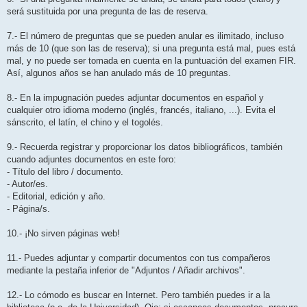
será sustituida por una pregunta de las de reserva.
7.- El número de preguntas que se pueden anular es ilimitado, incluso
más de 10 (que son las de reserva); si una pregunta está mal, pues está
mal, y no puede ser tomada en cuenta en la puntuación del examen FIR.
Así, algunos años se han anulado más de 10 preguntas.
8.- En la impugnación puedes adjuntar documentos en español y
cualquier otro idioma moderno (inglés, francés, italiano, ...). Evita el
sánscrito, el latín, el chino y el togolés.
9.- Recuerda registrar y proporcionar los datos bibliográficos, también
cuando adjuntes documentos en este foro:
- Título del libro / documento.
- Autor/es.
- Editorial, edición y año.
- Página/s.
10.- ¡No sirven páginas web!
11.- Puedes adjuntar y compartir documentos con tus compañeros
mediante la pestaña inferior de "Adjuntos / Añadir archivos".
12.- Lo cómodo es buscar en Internet. Pero también puedes ir a la