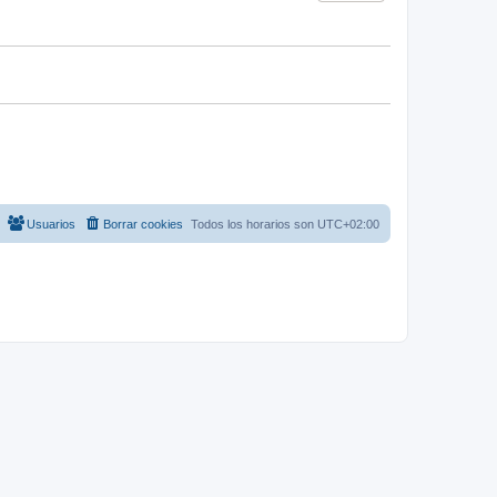
Usuarios
Borrar cookies
Todos los horarios son
UTC+02:00