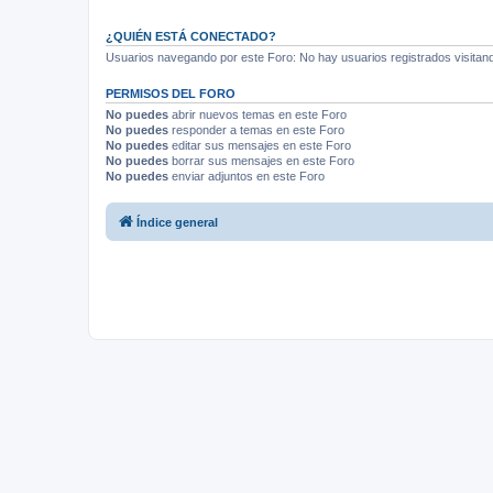
¿QUIÉN ESTÁ CONECTADO?
Usuarios navegando por este Foro: No hay usuarios registrados visitando
PERMISOS DEL FORO
No puedes
abrir nuevos temas en este Foro
No puedes
responder a temas en este Foro
No puedes
editar sus mensajes en este Foro
No puedes
borrar sus mensajes en este Foro
No puedes
enviar adjuntos en este Foro
Índice general