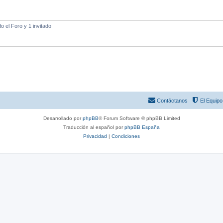
 el Foro y 1 invitado
Contáctanos
El Equipo
Desarrollado por
phpBB
® Forum Software © phpBB Limited
Traducción al español por
phpBB España
Privacidad
|
Condiciones