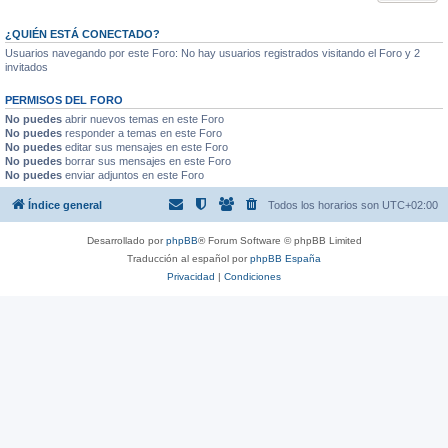
¿QUIÉN ESTÁ CONECTADO?
Usuarios navegando por este Foro: No hay usuarios registrados visitando el Foro y 2
invitados
PERMISOS DEL FORO
No puedes
abrir nuevos temas en este Foro
No puedes
responder a temas en este Foro
No puedes
editar sus mensajes en este Foro
No puedes
borrar sus mensajes en este Foro
No puedes
enviar adjuntos en este Foro
Índice general
Todos los horarios son
UTC+02:00
Desarrollado por
phpBB
® Forum Software © phpBB Limited
Traducción al español por
phpBB España
Privacidad
|
Condiciones