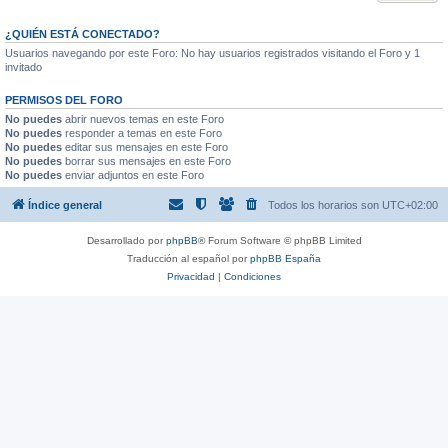
¿QUIÉN ESTÁ CONECTADO?
Usuarios navegando por este Foro: No hay usuarios registrados visitando el Foro y 1
invitado
PERMISOS DEL FORO
No puedes
abrir nuevos temas en este Foro
No puedes
responder a temas en este Foro
No puedes
editar sus mensajes en este Foro
No puedes
borrar sus mensajes en este Foro
No puedes
enviar adjuntos en este Foro
Índice general
Todos los horarios son
UTC+02:00
Desarrollado por
phpBB
® Forum Software © phpBB Limited
Traducción al español por
phpBB España
Privacidad
|
Condiciones