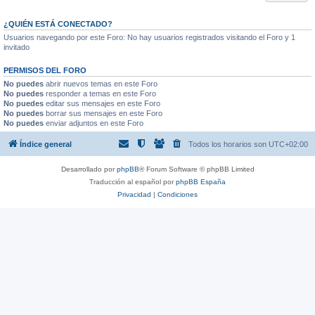
¿QUIÉN ESTÁ CONECTADO?
Usuarios navegando por este Foro: No hay usuarios registrados visitando el Foro y 1
invitado
PERMISOS DEL FORO
No puedes
abrir nuevos temas en este Foro
No puedes
responder a temas en este Foro
No puedes
editar sus mensajes en este Foro
No puedes
borrar sus mensajes en este Foro
No puedes
enviar adjuntos en este Foro
Índice general
Todos los horarios son
UTC+02:00
Desarrollado por
phpBB
® Forum Software © phpBB Limited
Traducción al español por
phpBB España
Privacidad
|
Condiciones