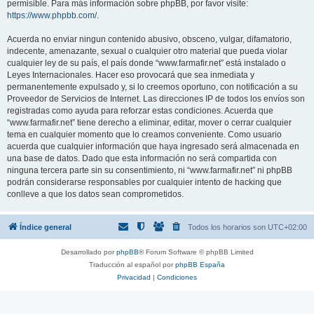
permisible. Para más información sobre phpBB, por favor visite:
https://www.phpbb.com/
.
Acuerda no enviar ningun contenido abusivo, obsceno, vulgar, difamatorio,
indecente, amenazante, sexual o cualquier otro material que pueda violar
cualquier ley de su país, el país donde “www.farmafir.net” está instalado o
Leyes Internacionales. Hacer eso provocará que sea inmediata y
permanentemente expulsado y, si lo creemos oportuno, con notificación a su
Proveedor de Servicios de Internet. Las direcciones IP de todos los envíos son
registradas como ayuda para reforzar estas condiciones. Acuerda que
“www.farmafir.net” tiene derecho a eliminar, editar, mover o cerrar cualquier
tema en cualquier momento que lo creamos conveniente. Como usuario
acuerda que cualquier información que haya ingresado será almacenada en
una base de datos. Dado que esta información no será compartida con
ninguna tercera parte sin su consentimiento, ni “www.farmafir.net” ni phpBB
podrán considerarse responsables por cualquier intento de hacking que
conlleve a que los datos sean comprometidos.
Índice general
Todos los horarios son
UTC+02:00
Desarrollado por
phpBB
® Forum Software © phpBB Limited
Traducción al español por
phpBB España
Privacidad
|
Condiciones