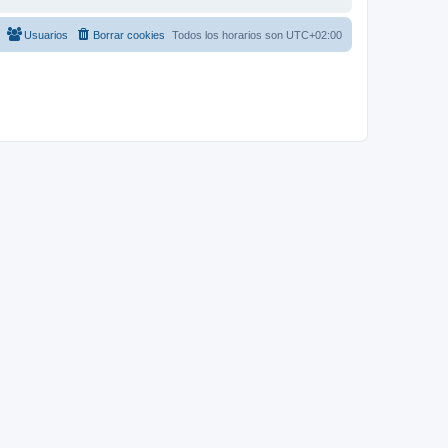
Usuarios
Borrar cookies
Todos los horarios son
UTC+02:00