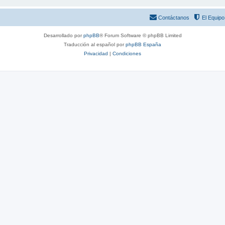
Contáctanos
El Equipo
Desarrollado por
phpBB
® Forum Software © phpBB Limited
Traducción al español por
phpBB España
Privacidad
|
Condiciones