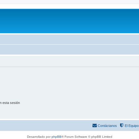
n esta sesión
Contáctanos
El Equipo
Desarrollado por
phpBB
® Forum Software © phpBB Limited