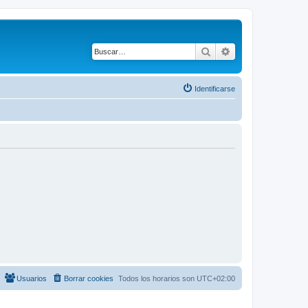
Buscar
Búsqueda avanza
Identificarse
Usuarios
Borrar cookies
Todos los horarios son
UTC+02:00