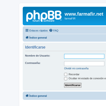
www.farmafir.net
farmaFIR
Enlaces rápidos
FAQ
Índice general
Identificarse
Nombre de Usuario:
Contraseña:
Olvidé mi contraseña
Recordar
Ocultar mi estado de conexión e
Índice general