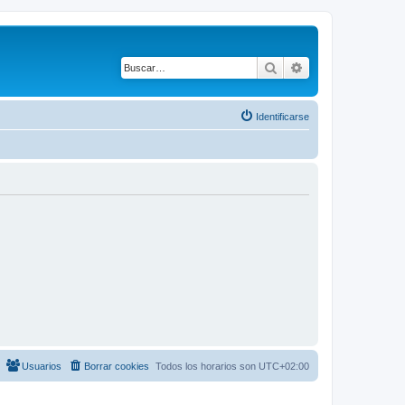
Buscar
Búsqueda avanza
Identificarse
Usuarios
Borrar cookies
Todos los horarios son
UTC+02:00