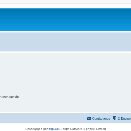
n esta sesión
Contáctanos
El Equipo
Desarrollado por
phpBB
® Forum Software © phpBB Limited