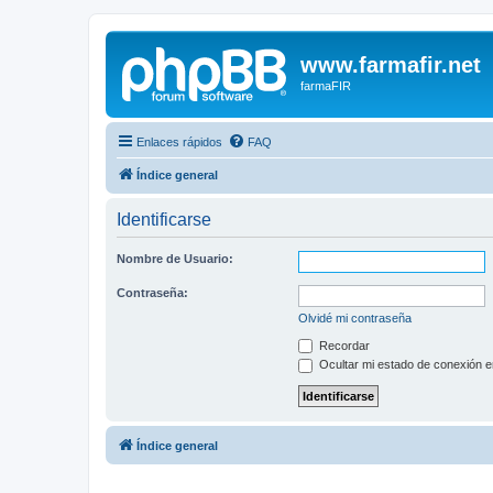
www.farmafir.net
farmaFIR
Enlaces rápidos
FAQ
Índice general
Identificarse
Nombre de Usuario:
Contraseña:
Olvidé mi contraseña
Recordar
Ocultar mi estado de conexión e
Índice general