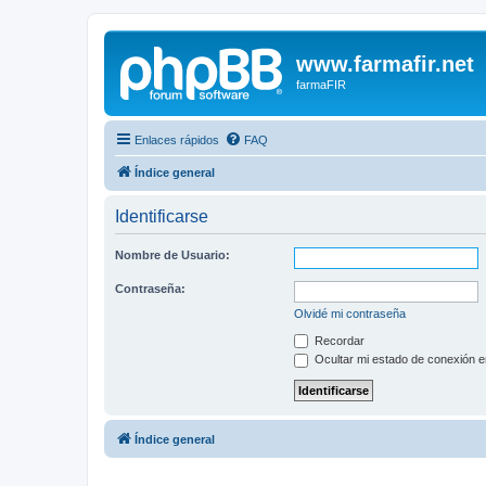
www.farmafir.net
farmaFIR
Enlaces rápidos
FAQ
Índice general
Identificarse
Nombre de Usuario:
Contraseña:
Olvidé mi contraseña
Recordar
Ocultar mi estado de conexión e
Índice general