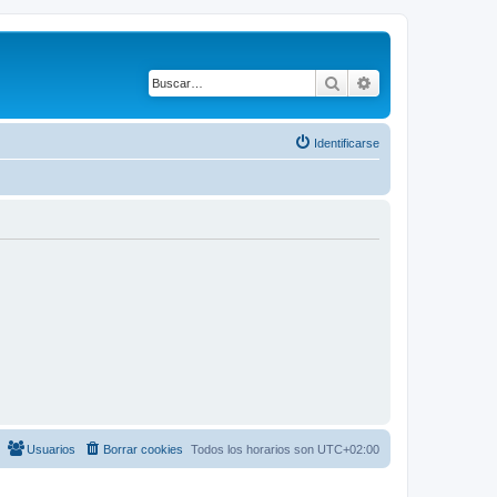
Buscar
Búsqueda avanza
Identificarse
Usuarios
Borrar cookies
Todos los horarios son
UTC+02:00