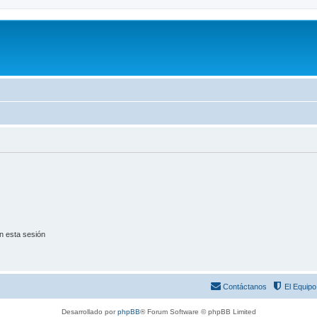
n esta sesión
Contáctanos
El Equipo
Desarrollado por
phpBB
® Forum Software © phpBB Limited