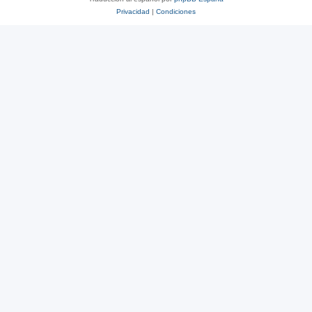
Privacidad
|
Condiciones