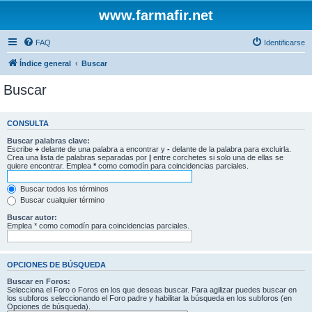
www.farmafir.net
FAQ
Identificarse
Índice general
Buscar
Buscar
CONSULTA
Buscar palabras clave:
Escribe
+
delante de una palabra a encontrar y
-
delante de la palabra para excluirla.
Crea una lista de palabras separadas por
|
entre corchetes si solo una de ellas se
quiere encontrar. Emplea
*
como comodín para coincidencias parciales.
Buscar todos los términos
Buscar cualquier término
Buscar autor:
Emplea * como comodín para coincidencias parciales.
OPCIONES DE BÚSQUEDA
Buscar en Foros:
Selecciona el Foro o Foros en los que deseas buscar. Para agilizar puedes buscar en
los subforos seleccionando el Foro padre y habilitar la búsqueda en los subforos (en
Opciones de búsqueda).