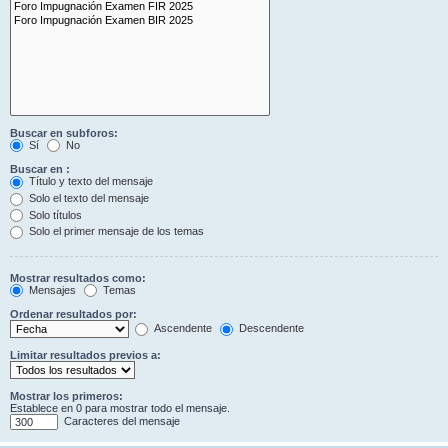
Buscar en subforos:
Sí
No
Buscar en :
Título y texto del mensaje
Solo el texto del mensaje
Solo títulos
Solo el primer mensaje de los temas
Mostrar resultados como:
Mensajes
Temas
Ordenar resultados por:
Ascendente
Descendente
Limitar resultados previos a:
Mostrar los primeros:
Establece en 0 para mostrar todo el mensaje.
Caracteres del mensaje