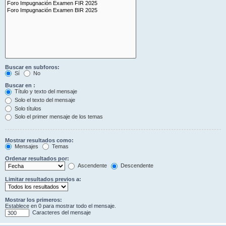
Buscar en subforos:
Sí
No
Buscar en :
Título y texto del mensaje
Solo el texto del mensaje
Solo títulos
Solo el primer mensaje de los temas
Mostrar resultados como:
Mensajes
Temas
Ordenar resultados por:
Ascendente
Descendente
Limitar resultados previos a:
Mostrar los primeros:
Establece en 0 para mostrar todo el mensaje.
Caracteres del mensaje