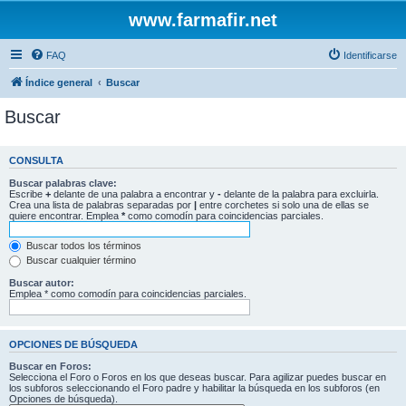
www.farmafir.net
FAQ
Identificarse
Índice general
Buscar
Buscar
CONSULTA
Buscar palabras clave:
Escribe
+
delante de una palabra a encontrar y
-
delante de la palabra para excluirla.
Crea una lista de palabras separadas por
|
entre corchetes si solo una de ellas se
quiere encontrar. Emplea
*
como comodín para coincidencias parciales.
Buscar todos los términos
Buscar cualquier término
Buscar autor:
Emplea * como comodín para coincidencias parciales.
OPCIONES DE BÚSQUEDA
Buscar en Foros:
Selecciona el Foro o Foros en los que deseas buscar. Para agilizar puedes buscar en
los subforos seleccionando el Foro padre y habilitar la búsqueda en los subforos (en
Opciones de búsqueda).