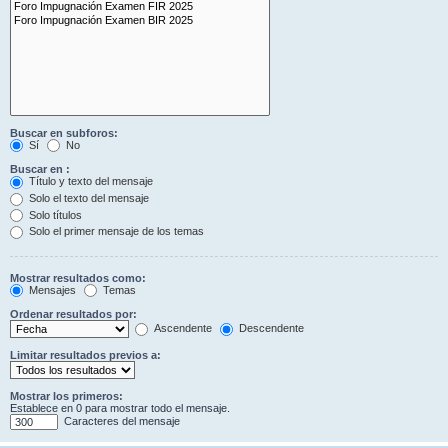
Buscar en subforos:
Sí
No
Buscar en :
Título y texto del mensaje
Solo el texto del mensaje
Solo títulos
Solo el primer mensaje de los temas
Mostrar resultados como:
Mensajes
Temas
Ordenar resultados por:
Ascendente
Descendente
Limitar resultados previos a:
Mostrar los primeros:
Establece en 0 para mostrar todo el mensaje.
Caracteres del mensaje