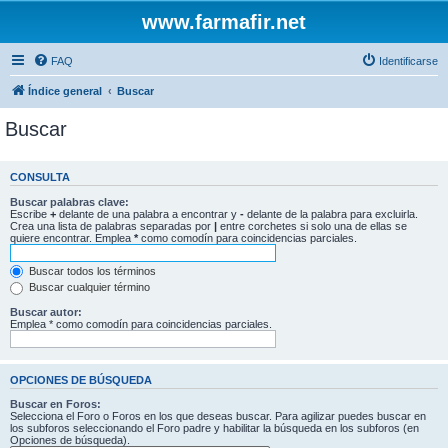
www.farmafir.net
FAQ
Identificarse
Índice general
Buscar
Buscar
CONSULTA
Buscar palabras clave:
Escribe
+
delante de una palabra a encontrar y
-
delante de la palabra para excluirla.
Crea una lista de palabras separadas por
|
entre corchetes si solo una de ellas se
quiere encontrar. Emplea
*
como comodín para coincidencias parciales.
Buscar todos los términos
Buscar cualquier término
Buscar autor:
Emplea * como comodín para coincidencias parciales.
OPCIONES DE BÚSQUEDA
Buscar en Foros:
Selecciona el Foro o Foros en los que deseas buscar. Para agilizar puedes buscar en
los subforos seleccionando el Foro padre y habilitar la búsqueda en los subforos (en
Opciones de búsqueda).