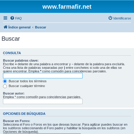
www.farmafir.net
FAQ
Identificarse
Índice general
Buscar
Buscar
CONSULTA
Buscar palabras clave:
Escribe
+
delante de una palabra a encontrar y
-
delante de la palabra para excluirla.
Crea una lista de palabras separadas por
|
entre corchetes si solo una de ellas se
quiere encontrar. Emplea
*
como comodín para coincidencias parciales.
Buscar todos los términos
Buscar cualquier término
Buscar autor:
Emplea * como comodín para coincidencias parciales.
OPCIONES DE BÚSQUEDA
Buscar en Foros:
Selecciona el Foro o Foros en los que deseas buscar. Para agilizar puedes buscar en
los subforos seleccionando el Foro padre y habilitar la búsqueda en los subforos (en
Opciones de búsqueda).