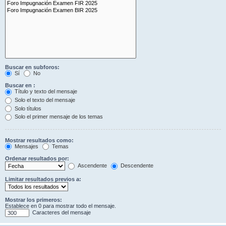
Buscar en subforos:
Sí
No
Buscar en :
Título y texto del mensaje
Solo el texto del mensaje
Solo títulos
Solo el primer mensaje de los temas
Mostrar resultados como:
Mensajes
Temas
Ordenar resultados por:
Ascendente
Descendente
Limitar resultados previos a:
Mostrar los primeros:
Establece en 0 para mostrar todo el mensaje.
Caracteres del mensaje