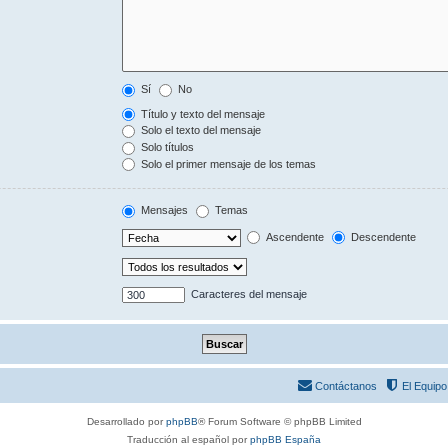
Sí
No
Título y texto del mensaje
Solo el texto del mensaje
Solo títulos
Solo el primer mensaje de los temas
Mensajes
Temas
Ascendente
Descendente
Caracteres del mensaje
Contáctanos
El Equipo
Desarrollado por
phpBB
® Forum Software © phpBB Limited
Traducción al español por
phpBB España