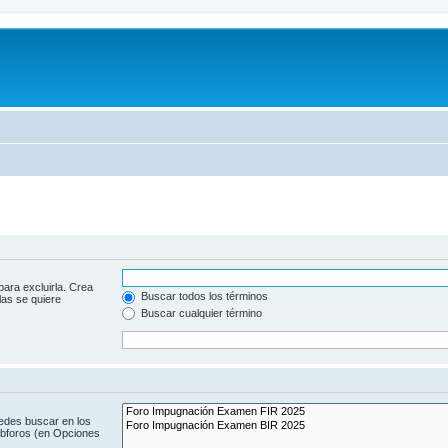
para excluirla. Crea
Buscar todos los términos
las se quiere
Buscar cualquier término
uedes buscar en los
subforos (en Opciones