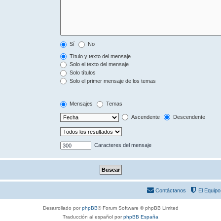
Sí
No
Título y texto del mensaje
Solo el texto del mensaje
Solo títulos
Solo el primer mensaje de los temas
Mensajes
Temas
Ascendente
Descendente
Caracteres del mensaje
Contáctanos
El Equipo
Desarrollado por
phpBB
® Forum Software © phpBB Limited
Traducción al español por
phpBB España