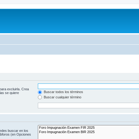
para excluirla. Crea
Buscar todos los términos
las se quiere
Buscar cualquier término
uedes buscar en los
subforos (en Opciones