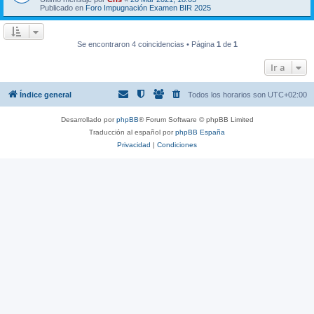
Publicado en
Foro Impugnación Examen BIR 2025
Se encontraron 4 coincidencias • Página
1
de
1
Ir a
Índice general
Todos los horarios son
UTC+02:00
Desarrollado por
phpBB
® Forum Software © phpBB Limited
Traducción al español por
phpBB España
Privacidad
|
Condiciones