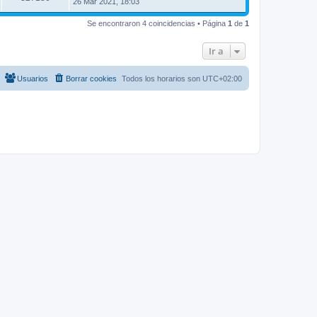
26 Mar 2021, 18:03
Se encontraron 4 coincidencias • Página
1
de
1
Ir a
Usuarios
Borrar cookies
Todos los horarios son
UTC+02:00