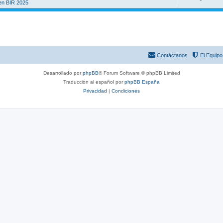
en BIR 2025
Contáctanos
El Equipo
Desarrollado por
phpBB
® Forum Software © phpBB Limited
Traducción al español por
phpBB España
Privacidad
|
Condiciones