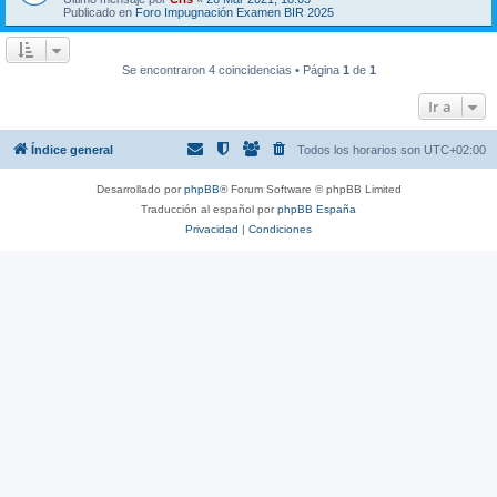
Publicado en
Foro Impugnación Examen BIR 2025
Se encontraron 4 coincidencias • Página
1
de
1
Ir a
Índice general
Todos los horarios son
UTC+02:00
Desarrollado por
phpBB
® Forum Software © phpBB Limited
Traducción al español por
phpBB España
Privacidad
|
Condiciones