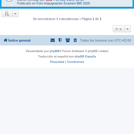
Publicado en
Foro Impugnación Examen BIR 2025
Se encontraron 4 coincidencias • Página
1
de
1
Ir a
Índice general
Todos los horarios son
UTC+02:00
Desarrollado por
phpBB
® Forum Software © phpBB Limited
Traducción al español por
phpBB España
Privacidad
|
Condiciones