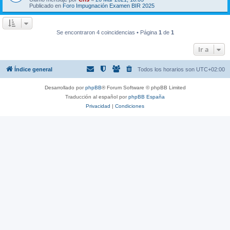
Publicado en
Foro Impugnación Examen BIR 2025
Se encontraron 4 coincidencias • Página
1
de
1
Ir a
Índice general
Todos los horarios son
UTC+02:00
Desarrollado por
phpBB
® Forum Software © phpBB Limited
Traducción al español por
phpBB España
Privacidad
|
Condiciones