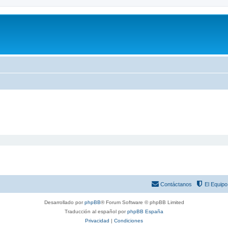
Contáctanos
El Equipo
Desarrollado por
phpBB
® Forum Software © phpBB Limited
Traducción al español por
phpBB España
Privacidad
|
Condiciones