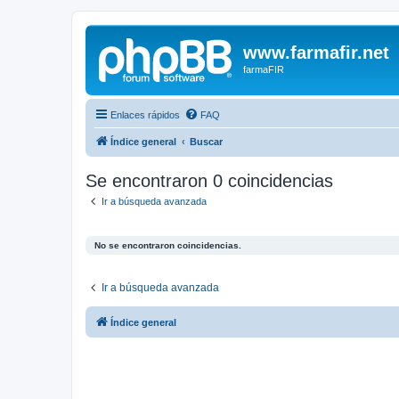
www.farmafir.net
farmaFIR
Enlaces rápidos
FAQ
Índice general
Buscar
Se encontraron 0 coincidencias
Ir a búsqueda avanzada
No se encontraron coincidencias.
Ir a búsqueda avanzada
Índice general