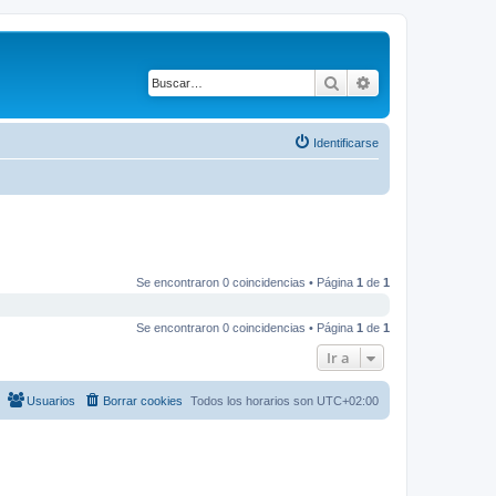
Buscar
Búsqueda avanza
Identificarse
Se encontraron 0 coincidencias • Página
1
de
1
Se encontraron 0 coincidencias • Página
1
de
1
Ir a
Usuarios
Borrar cookies
Todos los horarios son
UTC+02:00