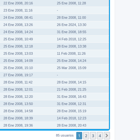
22 Ene 2008, 20:16
25 Ene 2008, 11:28
23 Ene 2008, 11:16
-
24 Ene 2008, 08:41
28 Ene 2008, 11:00
24 Ene 2008, 13:26
26 Ene 2024, 13:30
24 Ene 2008, 14:24
31 Ene 2008, 18:55
25 Ene 2008, 10:49
14 Feb 2018, 12:25
25 Ene 2008, 12:18
28 Ene 2008, 13:38
25 Ene 2008, 13:03
11 Feb 2008, 11:26
25 Ene 2008, 14:09
25 Ene 2008, 14:24
25 Ene 2008, 15:10
25 Mar 2008, 15:09
27 Ene 2008, 19:17
-
28 Ene 2008, 11:42
28 Ene 2008, 14:15
28 Ene 2008, 12:01
21 Feb 2008, 21:25
28 Ene 2008, 12:20
31 Ene 2008, 16:43
28 Ene 2008, 13:50
31 Ene 2008, 12:31
28 Ene 2008, 14:58
28 Ene 2008, 15:19
28 Ene 2008, 18:39
14 Feb 2018, 12:23
28 Ene 2008, 19:36
28 Ene 2008, 20:43
1
2
3
4
Siguiente
85 usuarios