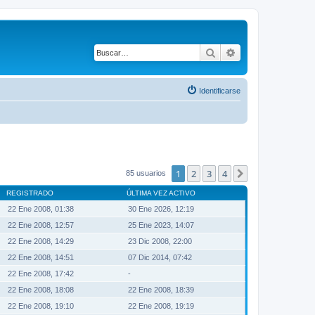
Buscar
Búsqueda avanza
Identificarse
1
2
3
4
Siguiente
85 usuarios
REGISTRADO
ÚLTIMA VEZ ACTIVO
22 Ene 2008, 01:38
30 Ene 2026, 12:19
22 Ene 2008, 12:57
25 Ene 2023, 14:07
22 Ene 2008, 14:29
23 Dic 2008, 22:00
22 Ene 2008, 14:51
07 Dic 2014, 07:42
22 Ene 2008, 17:42
-
22 Ene 2008, 18:08
22 Ene 2008, 18:39
22 Ene 2008, 19:10
22 Ene 2008, 19:19