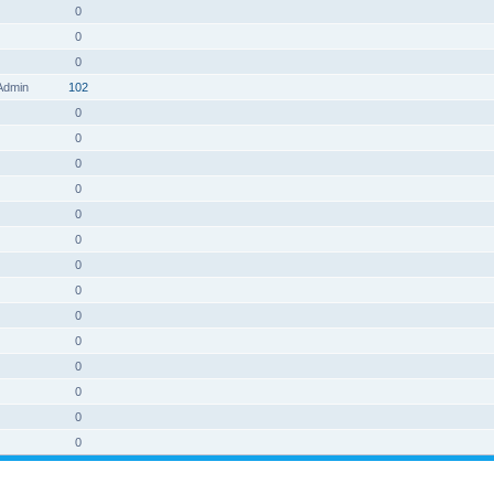
0
0
0
 Admin
102
0
0
0
0
0
0
0
0
0
0
0
0
0
0