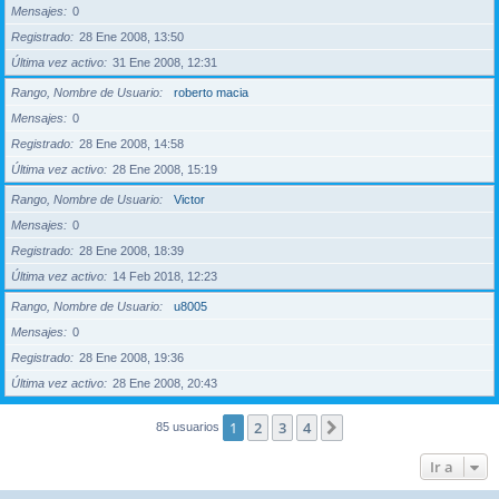
Mensajes
0
Registrado
28 Ene 2008, 13:50
Última vez activo
31 Ene 2008, 12:31
Rango, Nombre de Usuario
roberto macia
Mensajes
0
Registrado
28 Ene 2008, 14:58
Última vez activo
28 Ene 2008, 15:19
Rango, Nombre de Usuario
Victor
Mensajes
0
Registrado
28 Ene 2008, 18:39
Última vez activo
14 Feb 2018, 12:23
Rango, Nombre de Usuario
u8005
Mensajes
0
Registrado
28 Ene 2008, 19:36
Última vez activo
28 Ene 2008, 20:43
1
2
3
4
Siguiente
85 usuarios
Ir a