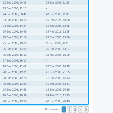
22 Ene 2008, 20:16
25 Ene 2008, 11:28
23 Ene 2008, 11:16
-
24 Ene 2008, 08:41
28 Ene 2008, 11:00
24 Ene 2008, 13:26
26 Ene 2024, 13:30
24 Ene 2008, 14:24
31 Ene 2008, 18:55
25 Ene 2008, 10:49
14 Feb 2018, 12:25
25 Ene 2008, 12:18
28 Ene 2008, 13:38
25 Ene 2008, 13:03
11 Feb 2008, 11:26
25 Ene 2008, 14:09
25 Ene 2008, 14:24
25 Ene 2008, 15:10
25 Mar 2008, 15:09
27 Ene 2008, 19:17
-
28 Ene 2008, 11:42
28 Ene 2008, 14:15
28 Ene 2008, 12:01
21 Feb 2008, 21:25
28 Ene 2008, 12:20
31 Ene 2008, 16:43
28 Ene 2008, 13:50
31 Ene 2008, 12:31
28 Ene 2008, 14:58
28 Ene 2008, 15:19
28 Ene 2008, 18:39
14 Feb 2018, 12:23
28 Ene 2008, 19:36
28 Ene 2008, 20:43
1
2
3
4
Siguiente
85 usuarios