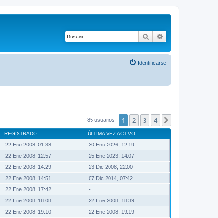
Buscar
Búsqueda avanza
Identificarse
1
2
3
4
Siguiente
85 usuarios
REGISTRADO
ÚLTIMA VEZ ACTIVO
22 Ene 2008, 01:38
30 Ene 2026, 12:19
22 Ene 2008, 12:57
25 Ene 2023, 14:07
22 Ene 2008, 14:29
23 Dic 2008, 22:00
22 Ene 2008, 14:51
07 Dic 2014, 07:42
22 Ene 2008, 17:42
-
22 Ene 2008, 18:08
22 Ene 2008, 18:39
22 Ene 2008, 19:10
22 Ene 2008, 19:19