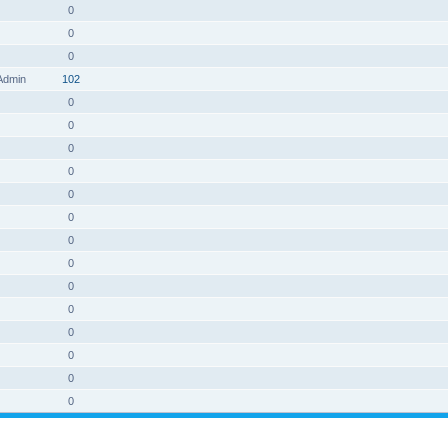
0
0
0
 Admin
102
0
0
0
0
0
0
0
0
0
0
0
0
0
0