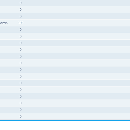
0
0
0
 Admin
102
0
0
0
0
0
0
0
0
0
0
0
0
0
0