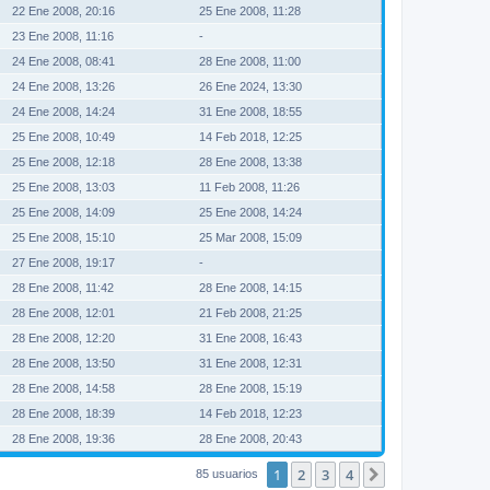
22 Ene 2008, 20:16
25 Ene 2008, 11:28
23 Ene 2008, 11:16
-
24 Ene 2008, 08:41
28 Ene 2008, 11:00
24 Ene 2008, 13:26
26 Ene 2024, 13:30
24 Ene 2008, 14:24
31 Ene 2008, 18:55
25 Ene 2008, 10:49
14 Feb 2018, 12:25
25 Ene 2008, 12:18
28 Ene 2008, 13:38
25 Ene 2008, 13:03
11 Feb 2008, 11:26
25 Ene 2008, 14:09
25 Ene 2008, 14:24
25 Ene 2008, 15:10
25 Mar 2008, 15:09
27 Ene 2008, 19:17
-
28 Ene 2008, 11:42
28 Ene 2008, 14:15
28 Ene 2008, 12:01
21 Feb 2008, 21:25
28 Ene 2008, 12:20
31 Ene 2008, 16:43
28 Ene 2008, 13:50
31 Ene 2008, 12:31
28 Ene 2008, 14:58
28 Ene 2008, 15:19
28 Ene 2008, 18:39
14 Feb 2018, 12:23
28 Ene 2008, 19:36
28 Ene 2008, 20:43
1
2
3
4
Siguiente
85 usuarios