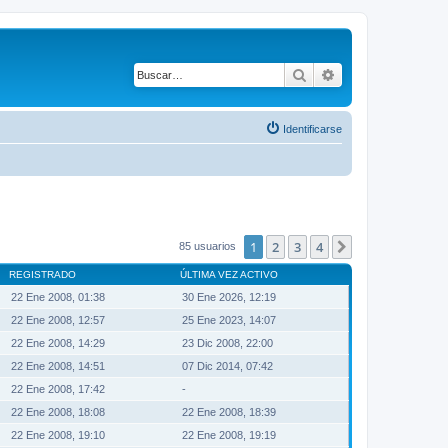
Buscar
Búsqueda avanza
Identificarse
1
2
3
4
Siguiente
85 usuarios
REGISTRADO
ÚLTIMA VEZ ACTIVO
22 Ene 2008, 01:38
30 Ene 2026, 12:19
22 Ene 2008, 12:57
25 Ene 2023, 14:07
22 Ene 2008, 14:29
23 Dic 2008, 22:00
22 Ene 2008, 14:51
07 Dic 2014, 07:42
22 Ene 2008, 17:42
-
22 Ene 2008, 18:08
22 Ene 2008, 18:39
22 Ene 2008, 19:10
22 Ene 2008, 19:19