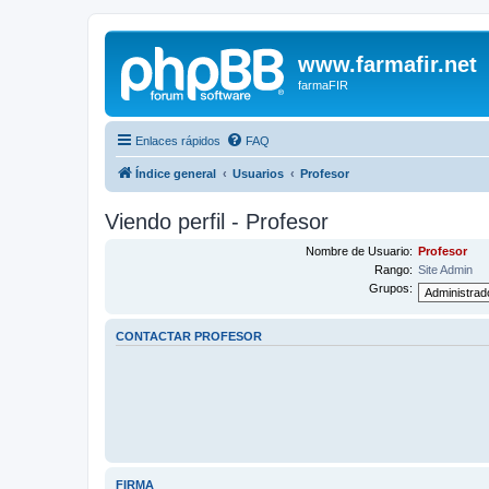
www.farmafir.net
farmaFIR
Enlaces rápidos
FAQ
Índice general
Usuarios
Profesor
Viendo perfil - Profesor
Nombre de Usuario:
Profesor
Rango:
Site Admin
Grupos:
CONTACTAR PROFESOR
FIRMA