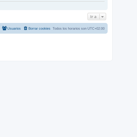
Ir a
Usuarios
Borrar cookies
Todos los horarios son
UTC+02:00