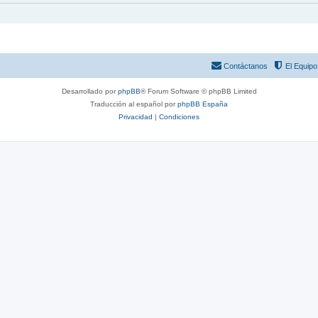
Contáctanos
El Equipo
Desarrollado por
phpBB
® Forum Software © phpBB Limited
Traducción al español por
phpBB España
Privacidad
|
Condiciones