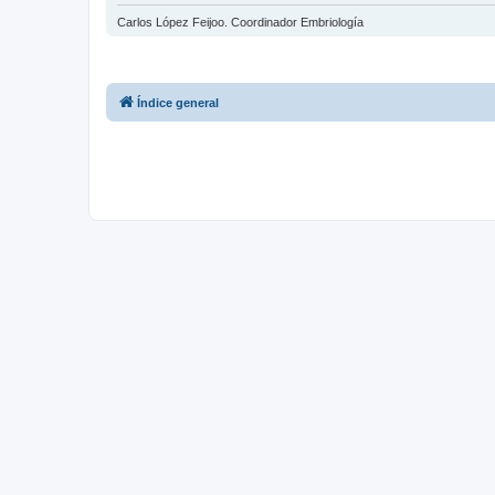
Carlos López Feijoo. Coordinador Embriología
Índice general