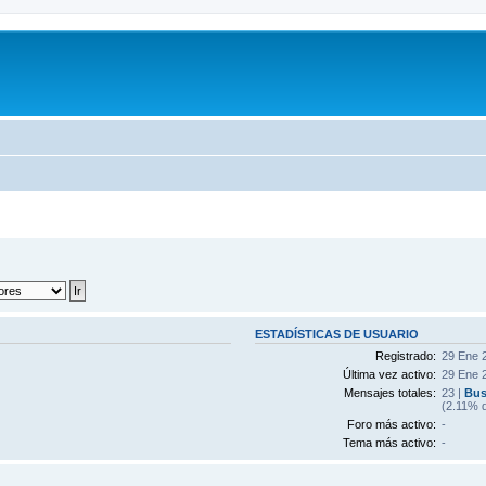
ESTADÍSTICAS DE USUARIO
Registrado:
29 Ene 
Última vez activo:
29 Ene 
Mensajes totales:
23 |
Bus
(2.11% d
Foro más activo:
-
Tema más activo:
-