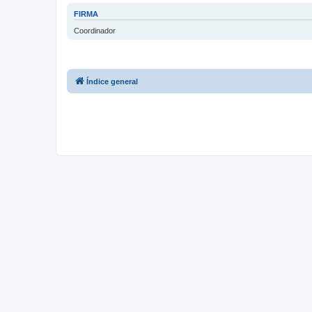
FIRMA
Coordinador
Índice general