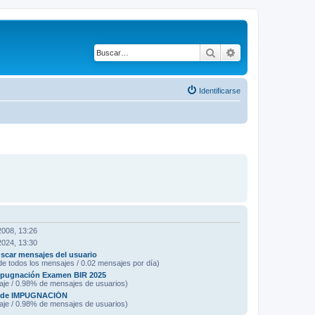
Buscar
Búsqueda avanza
Identificarse
2008, 13:26
2024, 13:30
scar mensajes del usuario
e todos los mensajes / 0.02 mensajes por día)
mpugnación Examen BIR 2025
aje / 0.98% de mensajes de usuarios)
de IMPUGNACIÓN
aje / 0.98% de mensajes de usuarios)