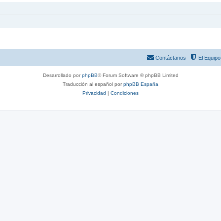
Contáctanos
El Equipo
Desarrollado por
phpBB
® Forum Software © phpBB Limited
Traducción al español por
phpBB España
Privacidad
|
Condiciones