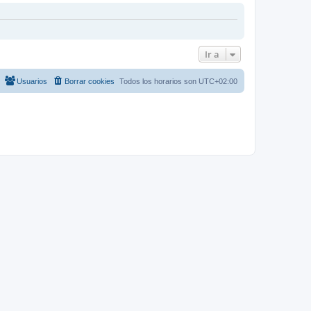
Ir a
Usuarios
Borrar cookies
Todos los horarios son
UTC+02:00