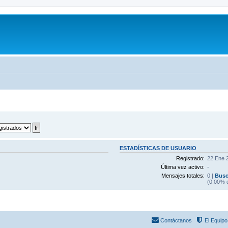
ESTADÍSTICAS DE USUARIO
Registrado:
22 Ene 
Última vez activo:
-
Mensajes totales:
0 |
Busc
(0.00% d
Contáctanos
El Equipo