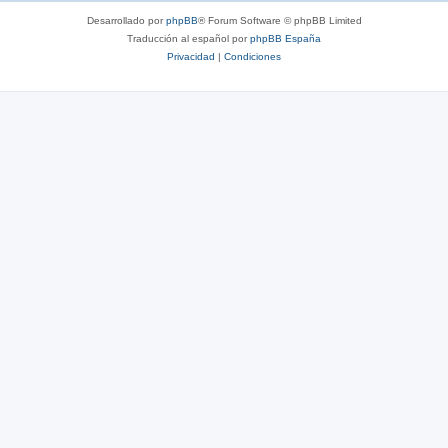
Desarrollado por
phpBB
® Forum Software © phpBB Limited
Traducción al español por
phpBB España
Privacidad
|
Condiciones