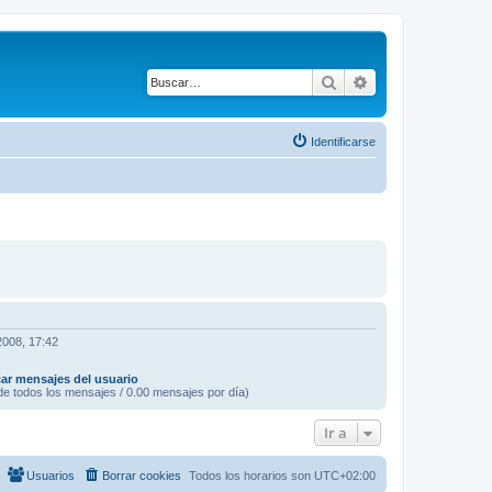
Buscar
Búsqueda avanza
Identificarse
2008, 17:42
ar mensajes del usuario
e todos los mensajes / 0.00 mensajes por día)
Ir a
Usuarios
Borrar cookies
Todos los horarios son
UTC+02:00