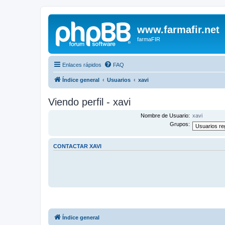
www.farmafir.net
farmaFIR
Enlaces rápidos
FAQ
Índice general
Usuarios
xavi
Viendo perfil - xavi
Nombre de Usuario:
xavi
Grupos:
CONTACTAR XAVI
Índice general