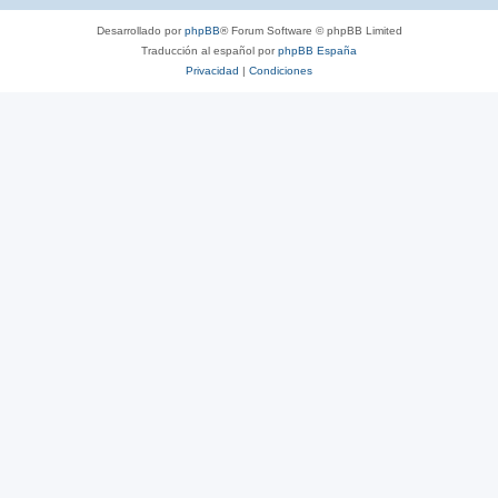
Desarrollado por
phpBB
® Forum Software © phpBB Limited
Traducción al español por
phpBB España
Privacidad
|
Condiciones