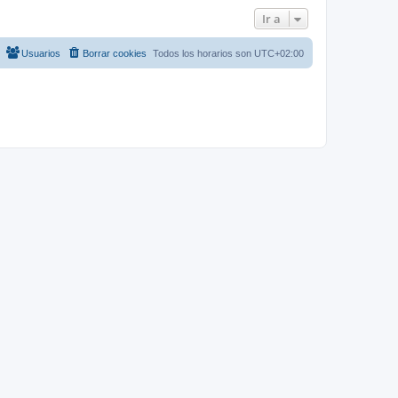
Ir a
Usuarios
Borrar cookies
Todos los horarios son
UTC+02:00