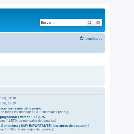
Buscar
Búsqueda avanza
Identificarse
2008, 01:38
2026, 12:19
scar mensajes del usuario
de todos los mensajes / 0.02 mensajes por día)
mpugnación Examen FIR 2025
ajes / 1.57% de mensajes de usuarios)
Generales: ¡ MUY IMPORTANTE (leer antes de postear) !
aje / 0.79% de mensajes de usuarios)