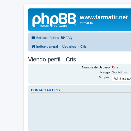
www.farmafir.net
farmaFIR
Enlaces rápidos
FAQ
Índice general
Usuarios
Cris
Viendo perfil - Cris
Nombre de Usuario:
Cris
Rango:
Site Admin
Grupos:
CONTACTAR CRIS