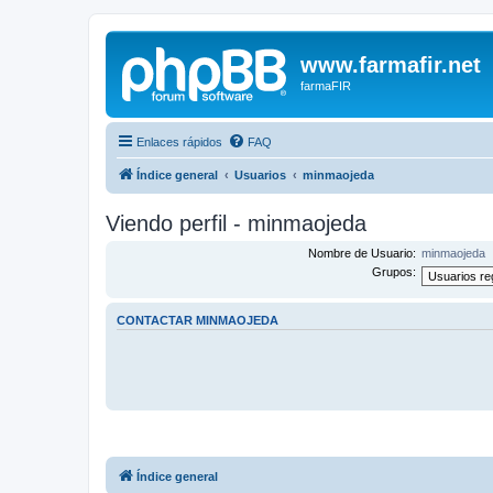
www.farmafir.net
farmaFIR
Enlaces rápidos
FAQ
Índice general
Usuarios
minmaojeda
Viendo perfil - minmaojeda
Nombre de Usuario:
minmaojeda
Grupos:
CONTACTAR MINMAOJEDA
Índice general