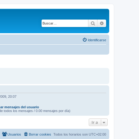
Buscar
Búsqueda avanza
Identificarse
2009, 20:07
ar mensajes del usuario
e todos los mensajes / 0.00 mensajes por día)
Ir a
Usuarios
Borrar cookies
Todos los horarios son
UTC+02:00