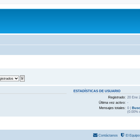
ESTADÍSTICAS DE USUARIO
Registrado:
20 Ene 
Última vez activo:
-
Mensajes totales:
0 |
Busc
(0.00% d
Contáctanos
El Equipo