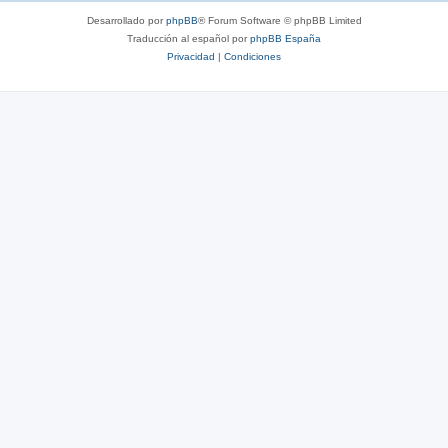
Desarrollado por
phpBB
® Forum Software © phpBB Limited
Traducción al español por
phpBB España
Privacidad
|
Condiciones