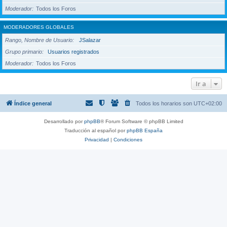
Moderador
Todos los Foros
MODERADORES GLOBALES
Rango, Nombre de Usuario
JSalazar
Grupo primario
Usuarios registrados
Moderador
Todos los Foros
Ir a
Índice general
Todos los horarios son
UTC+02:00
Desarrollado por
phpBB
® Forum Software © phpBB Limited
Traducción al español por
phpBB España
Privacidad
|
Condiciones