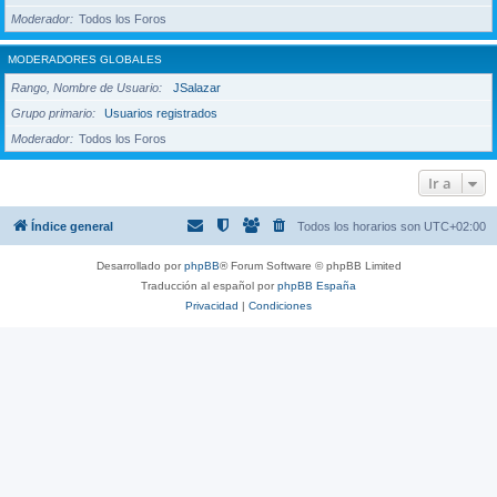
Moderador
Todos los Foros
MODERADORES GLOBALES
Rango, Nombre de Usuario
JSalazar
Grupo primario
Usuarios registrados
Moderador
Todos los Foros
Ir a
Índice general
Todos los horarios son
UTC+02:00
Desarrollado por
phpBB
® Forum Software © phpBB Limited
Traducción al español por
phpBB España
Privacidad
|
Condiciones