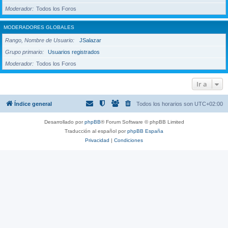
Moderador
Todos los Foros
MODERADORES GLOBALES
Rango, Nombre de Usuario
JSalazar
Grupo primario
Usuarios registrados
Moderador
Todos los Foros
Ir a
Índice general
Todos los horarios son
UTC+02:00
Desarrollado por
phpBB
® Forum Software © phpBB Limited
Traducción al español por
phpBB España
Privacidad
|
Condiciones