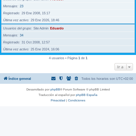
Mensajes
23
Registrado
29 Ene 2008, 15:17
Última vez activo
29 Ene 2026, 18:46
Usuarios del grupo
Site Admin
Eduardo
Mensajes
34
Registrado
31 Oct 2008, 12:57
Última vez activo
25 Ene 2024, 16:06
4 usuarios • Página
1
de
1
Ir a
Índice general
Todos los horarios son
UTC+02:00
Desarrollado por
phpBB
® Forum Software © phpBB Limited
Traducción al español por
phpBB España
Privacidad
|
Condiciones