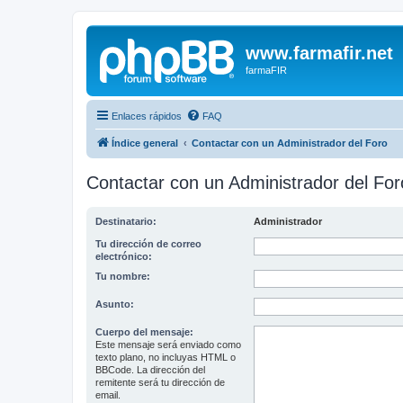
www.farmafir.net
farmaFIR
Enlaces rápidos
FAQ
Índice general
Contactar con un Administrador del Foro
Contactar con un Administrador del For
Destinatario:
Administrador
Tu dirección de correo
electrónico:
Tu nombre:
Asunto:
Cuerpo del mensaje:
Este mensaje será enviado como
texto plano, no incluyas HTML o
BBCode. La dirección del
remitente será tu dirección de
email.