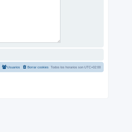
Usuarios
Borrar cookies
Todos los horarios son
UTC+02:00