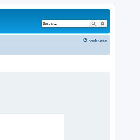
Buscar
Búsqueda avanza
Identificarse