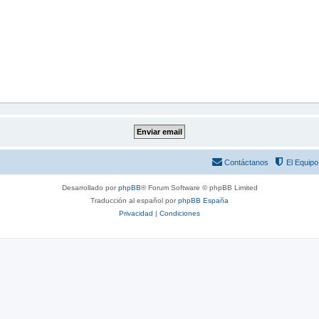
Contáctanos
El Equipo
Desarrollado por
phpBB
® Forum Software © phpBB Limited
Traducción al español por
phpBB España
Privacidad
|
Condiciones