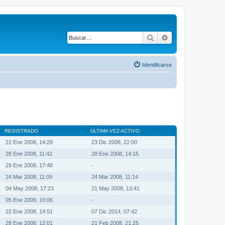
Buscar
Búsqueda avanza
Identificarse
REGISTRADO
ÚLTIMA VEZ ACTIVO
22 Ene 2008, 14:29
23 Dic 2008, 22:00
28 Ene 2008, 11:42
28 Ene 2008, 14:15
29 Ene 2008, 17:48
-
24 Mar 2008, 11:09
24 Mar 2008, 11:14
04 May 2008, 17:23
21 May 2008, 13:41
05 Ene 2009, 10:06
-
22 Ene 2008, 14:51
07 Dic 2014, 07:42
28 Ene 2008, 12:01
21 Feb 2008, 21:25