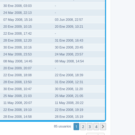
30 Ene 2008, 03:03
-
24 Mar 2008, 22:13
-
07 May 2008, 15:16
03 Jun 2008, 22:57
20 Ene 2009, 10:15
20 Ene 2009, 10:21
22 Ene 2008, 17:42
-
28 Ene 2008, 12:20
31 Ene 2008, 16:43
30 Ene 2008, 10:16
30 Ene 2008, 20:45
24 Mar 2008, 23:53
24 Mar 2008, 23:57
08 May 2008, 14:45
08 May 2008, 14:54
20 Ene 2009, 20:07
-
22 Ene 2008, 18:08
22 Ene 2008, 18:39
28 Ene 2008, 13:50
31 Ene 2008, 12:31
30 Ene 2008, 10:47
30 Ene 2008, 11:20
25 Mar 2008, 21:03
25 Mar 2008, 21:05
11 May 2008, 20:07
11 May 2008, 20:22
22 Ene 2008, 19:10
22 Ene 2008, 19:19
28 Ene 2008, 14:58
28 Ene 2008, 15:19
1
2
3
4
Siguiente
85 usuarios