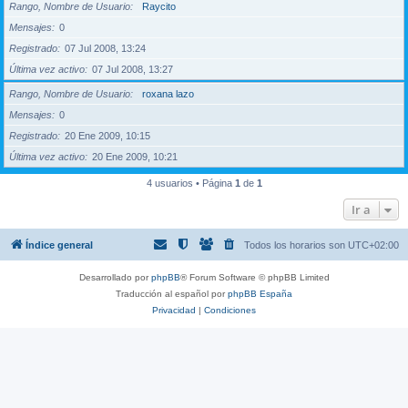
Rango, Nombre de Usuario
Raycito
Mensajes
0
Registrado
07 Jul 2008, 13:24
Última vez activo
07 Jul 2008, 13:27
Rango, Nombre de Usuario
roxana lazo
Mensajes
0
Registrado
20 Ene 2009, 10:15
Última vez activo
20 Ene 2009, 10:21
4 usuarios • Página
1
de
1
Ir a
Índice general
Todos los horarios son
UTC+02:00
Desarrollado por
phpBB
® Forum Software © phpBB Limited
Traducción al español por
phpBB España
Privacidad
|
Condiciones