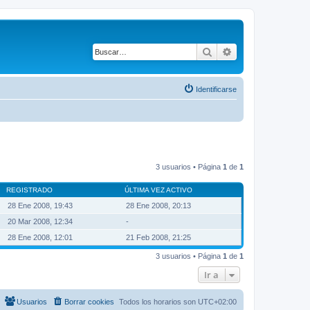
Buscar
Búsqueda avanza
Identificarse
3 usuarios • Página
1
de
1
REGISTRADO
ÚLTIMA VEZ ACTIVO
28 Ene 2008, 19:43
28 Ene 2008, 20:13
20 Mar 2008, 12:34
-
28 Ene 2008, 12:01
21 Feb 2008, 21:25
3 usuarios • Página
1
de
1
Ir a
Usuarios
Borrar cookies
Todos los horarios son
UTC+02:00