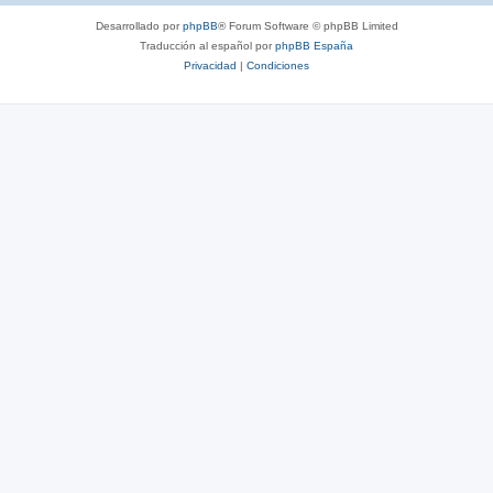
Desarrollado por
phpBB
® Forum Software © phpBB Limited
Traducción al español por
phpBB España
Privacidad
|
Condiciones