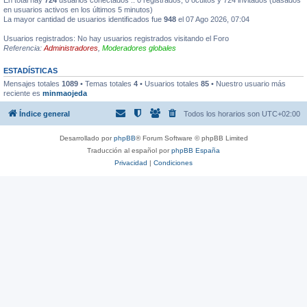
en usuarios activos en los últimos 5 minutos)
La mayor cantidad de usuarios identificados fue
948
el 07 Ago 2026, 07:04
Usuarios registrados: No hay usuarios registrados visitando el Foro
Referencia:
Administradores
,
Moderadores globales
ESTADÍSTICAS
Mensajes totales
1089
• Temas totales
4
• Usuarios totales
85
• Nuestro usuario más
reciente es
minmaojeda
Índice general
Todos los horarios son
UTC+02:00
Desarrollado por
phpBB
® Forum Software © phpBB Limited
Traducción al español por
phpBB España
Privacidad
|
Condiciones