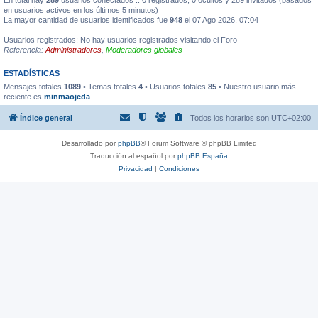
en usuarios activos en los últimos 5 minutos)
La mayor cantidad de usuarios identificados fue
948
el 07 Ago 2026, 07:04
Usuarios registrados: No hay usuarios registrados visitando el Foro
Referencia:
Administradores
,
Moderadores globales
ESTADÍSTICAS
Mensajes totales
1089
• Temas totales
4
• Usuarios totales
85
• Nuestro usuario más
reciente es
minmaojeda
Índice general
Todos los horarios son
UTC+02:00
Desarrollado por
phpBB
® Forum Software © phpBB Limited
Traducción al español por
phpBB España
Privacidad
|
Condiciones