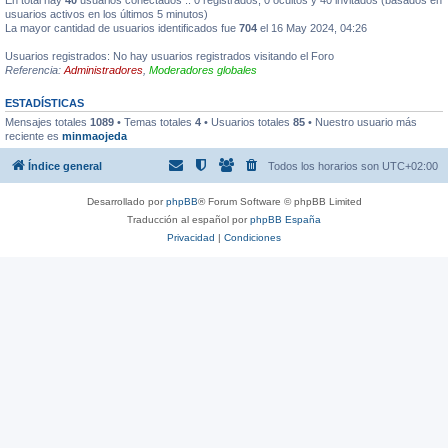
usuarios activos en los últimos 5 minutos)
La mayor cantidad de usuarios identificados fue
704
el 16 May 2024, 04:26
Usuarios registrados: No hay usuarios registrados visitando el Foro
Referencia:
Administradores
,
Moderadores globales
ESTADÍSTICAS
Mensajes totales
1089
• Temas totales
4
• Usuarios totales
85
• Nuestro usuario más
reciente es
minmaojeda
Índice general
Todos los horarios son
UTC+02:00
Desarrollado por
phpBB
® Forum Software © phpBB Limited
Traducción al español por
phpBB España
Privacidad
|
Condiciones