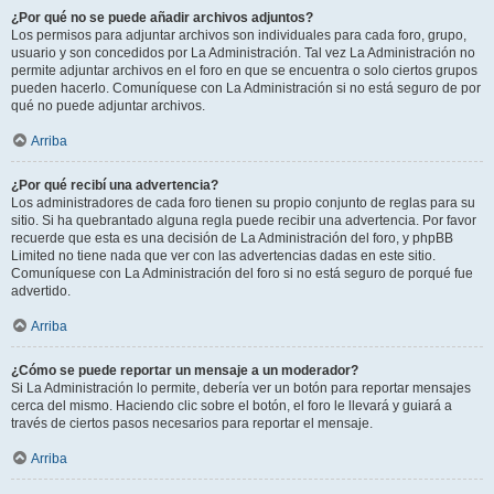
¿Por qué no se puede añadir archivos adjuntos?
Los permisos para adjuntar archivos son individuales para cada foro, grupo,
usuario y son concedidos por La Administración. Tal vez La Administración no
permite adjuntar archivos en el foro en que se encuentra o solo ciertos grupos
pueden hacerlo. Comuníquese con La Administración si no está seguro de por
qué no puede adjuntar archivos.
Arriba
¿Por qué recibí una advertencia?
Los administradores de cada foro tienen su propio conjunto de reglas para su
sitio. Si ha quebrantado alguna regla puede recibir una advertencia. Por favor
recuerde que esta es una decisión de La Administración del foro, y phpBB
Limited no tiene nada que ver con las advertencias dadas en este sitio.
Comuníquese con La Administración del foro si no está seguro de porqué fue
advertido.
Arriba
¿Cómo se puede reportar un mensaje a un moderador?
Si La Administración lo permite, debería ver un botón para reportar mensajes
cerca del mismo. Haciendo clic sobre el botón, el foro le llevará y guiará a
través de ciertos pasos necesarios para reportar el mensaje.
Arriba