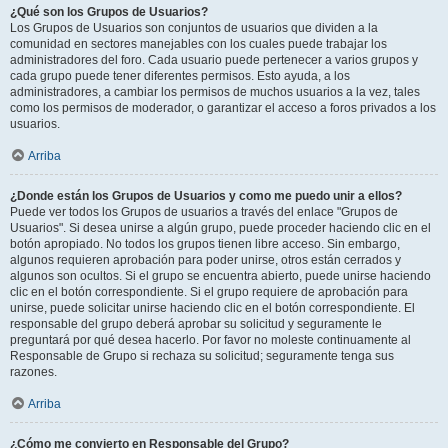
¿Qué son los Grupos de Usuarios?
Los Grupos de Usuarios son conjuntos de usuarios que dividen a la
comunidad en sectores manejables con los cuales puede trabajar los
administradores del foro. Cada usuario puede pertenecer a varios grupos y
cada grupo puede tener diferentes permisos. Esto ayuda, a los
administradores, a cambiar los permisos de muchos usuarios a la vez, tales
como los permisos de moderador, o garantizar el acceso a foros privados a los
usuarios.
Arriba
¿Donde están los Grupos de Usuarios y como me puedo unir a ellos?
Puede ver todos los Grupos de usuarios a través del enlace "Grupos de
Usuarios". Si desea unirse a algún grupo, puede proceder haciendo clic en el
botón apropiado. No todos los grupos tienen libre acceso. Sin embargo,
algunos requieren aprobación para poder unirse, otros están cerrados y
algunos son ocultos. Si el grupo se encuentra abierto, puede unirse haciendo
clic en el botón correspondiente. Si el grupo requiere de aprobación para
unirse, puede solicitar unirse haciendo clic en el botón correspondiente. El
responsable del grupo deberá aprobar su solicitud y seguramente le
preguntará por qué desea hacerlo. Por favor no moleste continuamente al
Responsable de Grupo si rechaza su solicitud; seguramente tenga sus
razones.
Arriba
¿Cómo me convierto en Responsable del Grupo?