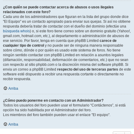
¿Con quién se puede contactar acerca de abusos o usos ilegales
relacionados con este foro?
Cada uno de los administradores que figuran en la lista del grupo donde dice
"El Equipo" es un contacto apropiado para enviar sus quejas. Si así no obtiene
respuesta debería tratar de contactar con el dueño del dominio (efectúe una
búsqueda whois
) o, si este foro tiene correo sobre un dominio gratuito (Yahoo!,
gmail.com, hotmail.com, etc.), al departamento o administración de abusos de
ese servicio. Por favor, tenga en cuenta que phpBB Limited
carece de
cualquier tipo de control
y no puede ser de ninguna manera responsable
sobre cómo, dónde o por quién es usado este sistema de foros. No tiene
ningún sentido contactar con phpBB Limited en relación a asuntos legales
(difamación, responsabilidad, deformación de comentarios, etc.) que no sean
con respecto al sitio phpbb.com o la discreción misma del software phpBB. Si
envia un correo a phpBB Limited
respecto del uso de terceras partes
de este
software esté dispuesto a recibir una respuesta cortante o directamente no
recibir respuesta.
Arriba
¿Cómo puedo ponerme en contacto con un Administrador?
Todos los usuarios del foro pueden usar el formulario “Contáctenos”, si está
opción ha sido habilitada por el Administrador del foro.
Los miembros del foro también pueden usar el enlace "El equipo".
Arriba