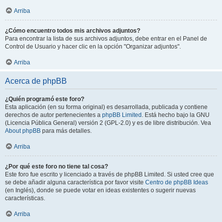
Arriba
¿Cómo encuentro todos mis archivos adjuntos?
Para encontrar la lista de sus archivos adjuntos, debe entrar en el Panel de
Control de Usuario y hacer clic en la opción "Organizar adjuntos".
Arriba
Acerca de phpBB
¿Quién programó este foro?
Esta aplicación (en su forma original) es desarrollada, publicada y contiene
derechos de autor pertenecientes a
phpBB Limited
. Está hecho bajo la GNU
(Licencia Pública General) versión 2 (GPL-2.0) y es de libre distribución. Vea
About phpBB
para más detalles.
Arriba
¿Por qué este foro no tiene tal cosa?
Este foro fue escrito y licenciado a través de phpBB Limited. Si usted cree que
se debe añadir alguna característica por favor visite
Centro de phpBB Ideas
(en Inglés), donde se puede votar en ideas existentes o sugerir nuevas
características.
Arriba