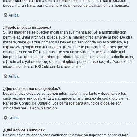
moderador borre el tema o los emoticones del mensaje. La administración
puede fijar un límite para el número de emoticones a utilizar en un mensaje.
Arriba
¿Puedo publicar imagenes?
Sí, las imágenes se pueden mostrar en sus mensajes. Si la administración
permite adjuntar archivos, puede subir la imagen directamente al foro. De otra
manera, debe guardar primero su foto en un servidor de acceso público, e.j.
http://www.ejemplo.com/mi-imagen.gif. No puede publicar imágenes que se
encuentren en su PC (a menos que sea un servidor de acceso público) ni
tampoco las que se encuentren guardadas bajo mecanismos de autenticación,
e.j. hotmail o yahoo correo, sitios protegidos por contraseñas, etc. Para exhibir
imágenes utilice el BBCode con la etiqueta [img].
Arriba
¿Qué son los anuncios globales?
Los anuncios globales contienen información importante y debería leerlos
cada vez que sea posible. Éstos aparecerán al principio de cada foro y en el
Panel de Control de Usuario. Los permisos para anuncios globales son
otorgados por La Administración.
Arriba
¿Qué son los anuncios?
Los anuncios muchas veces contienen información importante sobre el foro