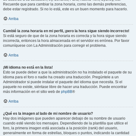
Recuerde que para cambiar la zona horaria, como las demás preferencias,
debe estar registrado. Si no lo está, este es un buen momento para hacerlo.
Arriba
Cambié la zona horaria en mi perfil, ¡pero la hora sigue siendo incorrecto!
Si está seguro de que de la zona horaria es correcta y la hora sigue siendo
incorrecta, entonces la hora almacenada en el servidor es errónea. Por favor
comuníquese con La Administración para corregir el problema.
Arriba
¡Mi idioma no está en la lista!
Esto se puede deber a que la administración no ha instalado el paquete de su
idioma para el foro o nadie ha creado una traducción. Pregúntele a un
Administrador si puede instalar el paquete del idioma que necesita. Si el
paquete no existe, siéntase libre de hacer una traducción. Puede encontrar
más información en el sitio web de
phpBB
®
Arriba
¿Qué es la imagen al lado de mi nombre de usuario?
Hay dos imágenes que pueden aparecer debajo de su nombre de usuario
cuando esté viendo los mensajes. Dependiendo de la plantilla que utilice el
foro, la primera imagen está asociada a la posición (rank) del usuario,
generalmente en forma de estrellas, bloques o puntos, indicando la cantidad