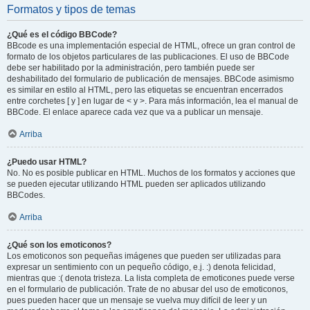
Formatos y tipos de temas
¿Qué es el código BBCode?
BBcode es una implementación especial de HTML, ofrece un gran control de
formato de los objetos particulares de las publicaciones. El uso de BBCode
debe ser habilitado por la administración, pero también puede ser
deshabilitado del formulario de publicación de mensajes. BBCode asimismo
es similar en estilo al HTML, pero las etiquetas se encuentran encerrados
entre corchetes [ y ] en lugar de < y >. Para más información, lea el manual de
BBCode. El enlace aparece cada vez que va a publicar un mensaje.
Arriba
¿Puedo usar HTML?
No. No es posible publicar en HTML. Muchos de los formatos y acciones que
se pueden ejecutar utilizando HTML pueden ser aplicados utilizando
BBCodes.
Arriba
¿Qué son los emoticonos?
Los emoticonos son pequeñas imágenes que pueden ser utilizadas para
expresar un sentimiento con un pequeño código, e.j. :) denota felicidad,
mientras que :( denota tristeza. La lista completa de emoticones puede verse
en el formulario de publicación. Trate de no abusar del uso de emoticonos,
pues pueden hacer que un mensaje se vuelva muy difícil de leer y un