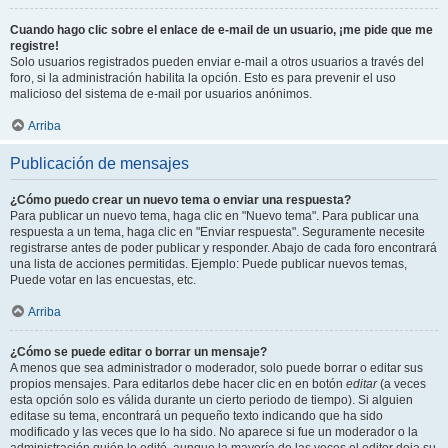
Cuando hago clic sobre el enlace de e-mail de un usuario, ¡me pide que me
registre!
Solo usuarios registrados pueden enviar e-mail a otros usuarios a través del
foro, si la administración habilita la opción. Esto es para prevenir el uso
malicioso del sistema de e-mail por usuarios anónimos.
Arriba
Publicación de mensajes
¿Cómo puedo crear un nuevo tema o enviar una respuesta?
Para publicar un nuevo tema, haga clic en "Nuevo tema". Para publicar una
respuesta a un tema, haga clic en "Enviar respuesta". Seguramente necesite
registrarse antes de poder publicar y responder. Abajo de cada foro encontrará
una lista de acciones permitidas. Ejemplo: Puede publicar nuevos temas,
Puede votar en las encuestas, etc.
Arriba
¿Cómo se puede editar o borrar un mensaje?
A menos que sea administrador o moderador, solo puede borrar o editar sus
propios mensajes. Para editarlos debe hacer clic en en botón
editar
(a veces
esta opción solo es válida durante un cierto periodo de tiempo). Si alguien
editase su tema, encontrará un pequeño texto indicando que ha sido
modificado y las veces que lo ha sido. No aparece si fue un moderador o la