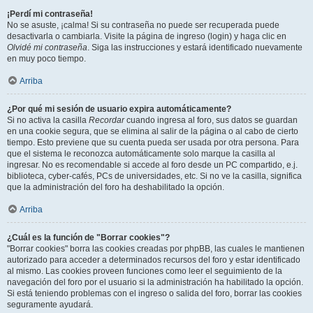
¡Perdí mi contraseña!
No se asuste, ¡calma! Si su contraseña no puede ser recuperada puede
desactivarla o cambiarla. Visite la página de ingreso (login) y haga clic en
Olvidé mi contraseña
. Siga las instrucciones y estará identificado nuevamente
en muy poco tiempo.
Arriba
¿Por qué mi sesión de usuario expira automáticamente?
Si no activa la casilla
Recordar
cuando ingresa al foro, sus datos se guardan
en una cookie segura, que se elimina al salir de la página o al cabo de cierto
tiempo. Esto previene que su cuenta pueda ser usada por otra persona. Para
que el sistema le reconozca automáticamente solo marque la casilla al
ingresar. No es recomendable si accede al foro desde un PC compartido, e.j.
biblioteca, cyber-cafés, PCs de universidades, etc. Si no ve la casilla, significa
que la administración del foro ha deshabilitado la opción.
Arriba
¿Cuál es la función de "Borrar cookies"?
"Borrar cookies" borra las cookies creadas por phpBB, las cuales le mantienen
autorizado para acceder a determinados recursos del foro y estar identificado
al mismo. Las cookies proveen funciones como leer el seguimiento de la
navegación del foro por el usuario si la administración ha habilitado la opción.
Si está teniendo problemas con el ingreso o salida del foro, borrar las cookies
seguramente ayudará.