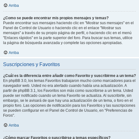
Arriba
¿Como se puede encontrar mis propios mensajes y temas?
Puede encontrar sus mensajes haciendo clic en "Mostrar sus mensajes" en el
Panel de Control de Usuario o haciendo clic en el enlace "Mostrar sus
mensajes" a través de su propio página de perfil, o haciendo clic en el menú
"Enlaces rápidos" en la parte superior del foro. Para buscar sus temas, utilice
la página de búsqueda avanzada y complete las opciones apropiadas.
Arriba
Suscripciones y Favoritos
¿Cuál es la diferencia entre añadir como Favorito y suscribirme a un tema?
En phpBB 3.0, los temas Favoritos trabajaron mucho como marcadores para el
navegador web. Usted no era alertado cuando había una actualización. A
partir de phpBB 3.1, los Favoritos son más como suscribirse a un tema. Usted
puede ser notificado cuando un tema Favorito se actualiza. Al suscribirte, sin
embargo, se le avisará de que hay una actualización de un tema, o foro en el
propio foro. Las opciones de notificación para los Favoritos y las suscripciones
se pueden configurar en el Panel de Control de Usuario, en "Preferencias de
Foros".
Arriba
¿Cómo marcar Favoritos o suscribirse a temas específicos?