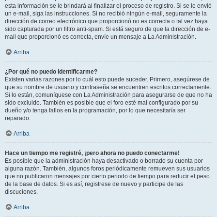
esta información se le brindará al finalizar el proceso de registro. Si se le envió
un e-mail, siga las instrucciones. Si no recibió ningún e-mail, seguramente la
dirección de correo electrónico que proporcionó no es correcta o tal vez haya
sido capturada por un filtro anti-spam. Si está seguro de que la dirección de e-
mail que proporcionó es correcta, envíe un mensaje a La Administración.
Arriba
¿Por qué no puedo identificarme?
Existen varias razones por lo cuál esto puede suceder. Primero, asegúrese de
que su nombre de usuario y contraseña se encuentren escritos correctamente.
Si lo están, comuníquese con La Administración para asegurarse de que no ha
sido excluido. También es posible que el foro esté mal configurado por su
dueño y/o tenga fallos en la programación, por lo que necesitaría ser
reparado.
Arriba
Hace un tiempo me registré, ¡pero ahora no puedo conectarme!
Es posible que la administración haya desactivado o borrado su cuenta por
alguna razón. También, algunos foros periódicamente remueven sus usuarios
que no publicaron mensajes por cierto periodo de tiempo para reducir el peso
de la base de datos. Si es así, registrese de nuevo y participe de las
discuciones.
Arriba