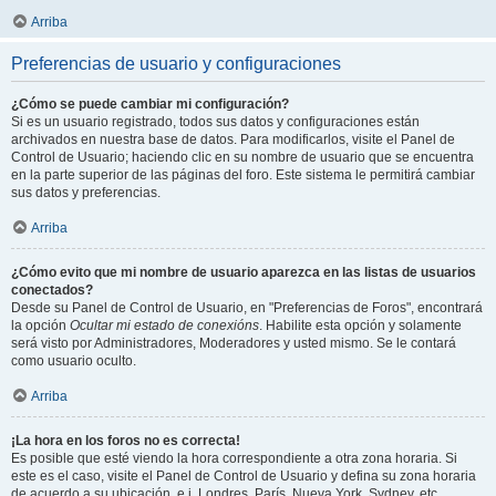
Arriba
Preferencias de usuario y configuraciones
¿Cómo se puede cambiar mi configuración?
Si es un usuario registrado, todos sus datos y configuraciones están
archivados en nuestra base de datos. Para modificarlos, visite el Panel de
Control de Usuario; haciendo clic en su nombre de usuario que se encuentra
en la parte superior de las páginas del foro. Este sistema le permitirá cambiar
sus datos y preferencias.
Arriba
¿Cómo evito que mi nombre de usuario aparezca en las listas de usuarios
conectados?
Desde su Panel de Control de Usuario, en "Preferencias de Foros", encontrará
la opción
Ocultar mi estado de conexións
. Habilite esta opción y solamente
será visto por Administradores, Moderadores y usted mismo. Se le contará
como usuario oculto.
Arriba
¡La hora en los foros no es correcta!
Es posible que esté viendo la hora correspondiente a otra zona horaria. Si
este es el caso, visite el Panel de Control de Usuario y defina su zona horaria
de acuerdo a su ubicación, e.j. Londres, París, Nueva York, Sydney, etc.