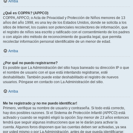
Arriba
¿Qué es COPPA? (APPCO)
COPPA, APPCO, o Acta de Privacidad y Protección de Niños menores de 13
años del año 1998, es una ley de los Estados Unidos, donde se solicita a los
sitios de Internet, los cuales son potenciales recolectores de información, que
el registro de niños sea escrito y ratificado con el consentimiento de los padres
o con algún otro método de reconocimiento de guardia legal, que permita
recolectar información personal identificable de un menor de edad.
Arriba
¿Por qué no puedo registrarme?
Es posible que La Administración del sitio haya baneado su dirección IP o que
el nombre de usuario con el que está intentando registrarse, esté
deshabilitado. También puede estar deshabilitado el registro de nuevos
usuarios. Póngase en contacto con La Administración del sitio.
Arriba
Me he registrado ¡y no me puedo identificar!
Primero, verifique su nombre de usuario y contraseña. Si todo está correcto,
hay dos posibles razones. Si el Sistema de Protección Infantil (APPCO) está
activado y cuando se registró eligió la opción
Soy menor de 13 años
entonces
tendrá que seguir algunas instrucciones que se le darán para activar la
cuenta. Algunos foros disponen que las cuentas deben ser activadas, ya sea
por usted mismo o por La Administración, antes de que pueda identificarse;