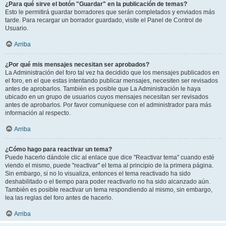
¿Para qué sirve el botón "Guardar" en la publicación de temas?
Esto le permitirá guardar borradores que serán completados y enviados más
tarde. Para recargar un borrador guardado, visite el Panel de Control de
Usuario.
Arriba
¿Por qué mis mensajes necesitan ser aprobados?
La Administración del foro tal vez ha decidido que los mensajes publicados en
el foro, en el que estas intentando publicar mensajes, necesiten ser revisados
antes de aprobarlos. También es posible que La Administración le haya
ubicado en un grupo de usuarios cuyos mensajes necesitan ser revisados
antes de aprobarlos. Por favor comuníquese con el administrador para más
información al respecto.
Arriba
¿Cómo hago para reactivar un tema?
Puede hacerlo dándole clic al enlace que dice "Reactivar tema" cuando esté
viendo el mismo, puede "reactivar" el tema al principio de la primera página.
Sin embargo, si no lo visualiza, entonces el tema reactivado ha sido
deshabilitado o el tiempo para poder reactivarlo no ha sido alcanzado aún.
También es posible reactivar un tema respondiendo al mismo, sin embargo,
lea las reglas del foro antes de hacerlo.
Arriba