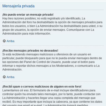
Mensajería privada
¡No puedo enviar un mensaje privado!
Hay tres razones posibles; no está registrado y/o identificado, La
Administración del foro ha deshabilitado la opción de mensajes privados para
todos los usuarios, o bien La Administración ha deshabilitado para usted, o su
grupo de usuarios, la opción de enviar mensajes. Comuníquese con La
Administración para más información.
Arriba
¡Recibo mensajes privados no deseados!
Si está recibiendo mensajes maliciosos u ofensivos de un usuario en
particular, puede bloquearlo para que no le pueda enviar mensajes dentro de
las opciones del Panel de Control de Usuario, puede usar el botón para
informar o reportar dichos mensajes a los Moderadores, o comunicarlo a La
Administración.
Arriba
¡Recibí spam o correos maliciosos de alguien en este foro!
Lamentamos oír eso. El formulario de e-mail incluye identificadores para
controlar quién ha enviado tales mensajes, por lo tanto, puede contactar con
La Administración y hacerles llegar una copia completa del mensaje que
recibió. Es muy importante que incluya la cabecera, ya que contiene los datos
del usuario que envió el e-mail. La Administración tomará medidas.