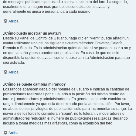
de mensajes publicados por usted o su estatus dentro del foro. La segunda,
usualmente una imagen más grande, es conocida como avatar y
generalmente es única o personal para cada usuario.
Arriba
¿Cómo puedo mostrar un avatar?
Desde su Panel de Control de Usuario, haga clic en “Perfil” puede añadir un
avatar utilizando uno de los siguientes cuatro métodos: Gravatar, Galería,
Remoto o Subida. Es la administración quien decide si se pueden usar o no y
en que tamaño y peso pueden ser publicadas. En caso de que no este
disponible la opción de avatar, comuníquese con La Administración para que
sea activada.
Arriba
¿Cómo se puede cambiar mi rango?
Los rangos aparecen debajo del nombre de usuario e indican la cantidad de
publicaciones realizadas por el usuario o la posición del mismo dentro del
foro, e.j. moderadores y administradores. En general, no puede cambiar su
rango directamente ya que está determinado por la administración. Por favor,
no abuse de sus privilegios de publicación solo para incrementar su rango. La
mayoría de los foros lo consideran "spam", no lo toleran, y moderadores o
administradores reducirán el número de publicaciones realizadas, llegando
incluso a tomar medidas mas drásticas, como la expulsión del foro.
Arriba