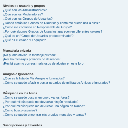
Niveles de usuario y grupos
¿Qué son los Administradores?
¿Qué son los Moderadores?
¿Qué son los Grupos de Usuarios?
¿Donde están los Grupos de Usuarios y como me puedo unir a ellos?
¿Cómo me convierto en Responsable del Grupo?
¿Por qué algunos Grupos de Usuarios aparecen en diferentes colores?
¿Qué es un "Grupo de Usuarios predeterminado"?
¿Qué es el enlace "El equipo"?
Mensajería privada
¡No puedo enviar un mensaje privado!
¡Recibo mensajes privados no deseados!
¡Recibí spam o correos maliciosos de alguien en este foro!
Amigos e Ignorados
¿Qué es la lista de Mis Amigos e Ignorados?
¿Cómo se puede añadir o borrar usuarios de mi lista de Amigos e Ignorados?
Búsqueda en los foros
¿Cómo se puede buscar en uno o varios foros?
¿Por qué mi búsqueda me devuelve ningún resultado?
¿Por qué mi búsqueda me devuelve una página en blanco?
¿Cómo busco usuarios?
¿Como se puede encontrar mis propios mensajes y temas?
Suscripciones y Favoritos