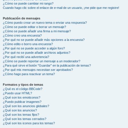
¿Cómo se puede cambiar mi rango?
Cuando hago clic sobre el enlace de e-mail de un usuario, ¡me pide que me registre!
Publicación de mensajes
¿Cómo puedo crear un nuevo tema o enviar una respuesta?
¿Cómo se puede editar o borrar un mensaje?
¿Cómo se puede añadir una firma a mi mensaje?
¿Cómo creo una encuesta?
¿Por qué no se puede añadir más opciones a la encuesta?
¿Cómo edito o borro una encuesta?
¿Por qué no se puede acceder a algún foro?
¿Por qué no se puede añadir archivos adjuntos?
¿Por qué recibí una advertencia?
¿Cómo se puede reportar un mensaje a un moderador?
¿Para qué sirve el botón "Guardar" en la publicación de temas?
¿Por qué mis mensajes necesitan ser aprobados?
¿Cómo hago para reactivar un tema?
Formatos y tipos de temas
¿Qué es el código BBCode?
¿Puedo usar HTML?
¿Qué son los emoticonos?
¿Puedo publicar imagenes?
¿Qué son los anuncios globales?
¿Qué son los anuncios?
¿Qué son los temas fijos?
¿Qué son los temas cerrados?
¿Qué son los iconos para los temas?