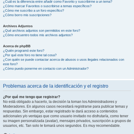
¿Cuál es la diferencia entre añadir como Favorito y suscribirme a un tema?
¿Cómo marcar Favoritos o suscribirse a temas específicos?
¿Cómo me suscribo a un foro específico?
¿Cómo borro mis suscripciones?
Archivos Adjuntos
¿Qué archivos adjuntos son permitidos en este foro?
¿Cómo encuentro todos mis archivos adjuntos?
Acerca de phpBB
¿Quién programó este foro?
¿Por qué este foro no tiene tal cosa?
¿Con quién se puede contactar acerca de abusos o usos ilegales relacionados con
este foro?
¿Cómo puedo ponerme en contacto con un Administrador?
Problemas acerca de la identificación y el registro
¿Por qué me tengo que registrar?
No está obligado a hacerlo, la decisión la toman los Administradores y
Moderadores. En algunos casos necesitará registrarse para publicar temas y
respuestas. Sin embargo, estar registrado le dará acceso a contenidos
adicionales y/o ventajas que como usuario invitado no disfrutaría, como tener
su imagen personalizada (avatar), mensajes privados, suscripción a grupos de
usuarios, etc. Tan solo le tomará unos segundos. Es muy recomendable.