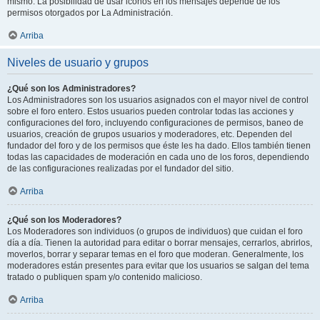
mismo. La posibilidad de usar iconos en los mensajes depende de los
permisos otorgados por La Administración.
Arriba
Niveles de usuario y grupos
¿Qué son los Administradores?
Los Administradores son los usuarios asignados con el mayor nivel de control
sobre el foro entero. Estos usuarios pueden controlar todas las acciones y
configuraciones del foro, incluyendo configuraciones de permisos, baneo de
usuarios, creación de grupos usuarios y moderadores, etc. Dependen del
fundador del foro y de los permisos que éste les ha dado. Ellos también tienen
todas las capacidades de moderación en cada uno de los foros, dependiendo
de las configuraciones realizadas por el fundador del sitio.
Arriba
¿Qué son los Moderadores?
Los Moderadores son individuos (o grupos de individuos) que cuidan el foro
día a día. Tienen la autoridad para editar o borrar mensajes, cerrarlos, abrirlos,
moverlos, borrar y separar temas en el foro que moderan. Generalmente, los
moderadores están presentes para evitar que los usuarios se salgan del tema
tratado o publiquen spam y/o contenido malicioso.
Arriba