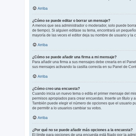
Arriba
¿Cómo se puede editar o borrar un mensaje?
A menos que sea administrador o moderador, solo puede borrar
de tiempo). Si alguien editase su tema, encontrará un pequeño 
mayoría de las veces el editor deja su nombre de usuario y l
Arriba
¿Cómo se puede añadir una firma a mi mensaje?
Para añadir una firma a sus mensajes debe crearla en el Panel
sus mensajes activando la casilla correcta en su Panel de Con
Arriba
¿Cómo creo una encuesta?
Cuando inicia un nuevo tema o edita el primer mensaje del mism
permisos apropiados para crear encuestas. Inserte un título y
También puede elegir el número de opciones que el usuario puede
de permitir a lo usuarios cambiar su votos.
Arriba
¿Por qué no se puede añadir más opciones a la encuesta?
El límite para opciones de una encuesta está fijado por la adm