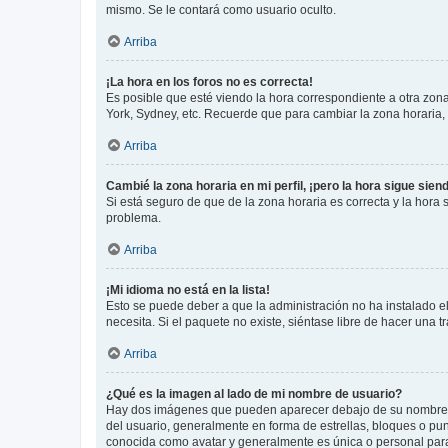
mismo. Se le contará como usuario oculto.
Arriba
¡La hora en los foros no es correcta!
Es posible que esté viendo la hora correspondiente a otra zona 
York, Sydney, etc. Recuerde que para cambiar la zona horaria,
Arriba
Cambié la zona horaria en mi perfil, ¡pero la hora sigue sien
Si está seguro de que de la zona horaria es correcta y la hora
problema.
Arriba
¡Mi idioma no está en la lista!
Esto se puede deber a que la administración no ha instalado el
necesita. Si el paquete no existe, siéntase libre de hacer una
Arriba
¿Qué es la imagen al lado de mi nombre de usuario?
Hay dos imágenes que pueden aparecer debajo de su nombre de u
del usuario, generalmente en forma de estrellas, bloques o pu
conocida como avatar y generalmente es única o personal par