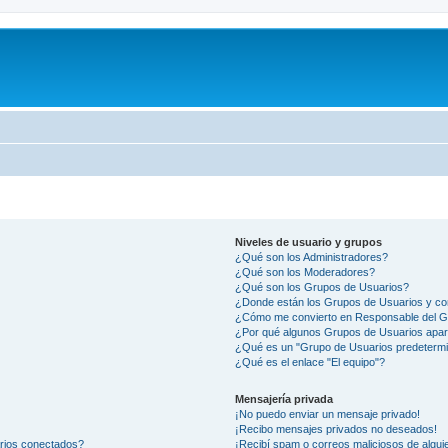
Niveles de usuario y grupos
¿Qué son los Administradores?
¿Qué son los Moderadores?
¿Qué son los Grupos de Usuarios?
¿Donde están los Grupos de Usuarios y co
¿Cómo me convierto en Responsable del 
¿Por qué algunos Grupos de Usuarios apar
¿Qué es un "Grupo de Usuarios predeterm
¿Qué es el enlace "El equipo"?
Mensajería privada
¡No puedo enviar un mensaje privado!
¡Recibo mensajes privados no deseados!
arios conectados?
¡Recibí spam o correos maliciosos de alguie