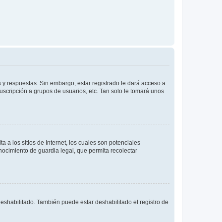
 y respuestas. Sin embargo, estar registrado le dará acceso a
uscripción a grupos de usuarios, etc. Tan solo le tomará unos
a los sitios de Internet, los cuales son potenciales
onocimiento de guardia legal, que permita recolectar
deshabilitado. También puede estar deshabilitado el registro de