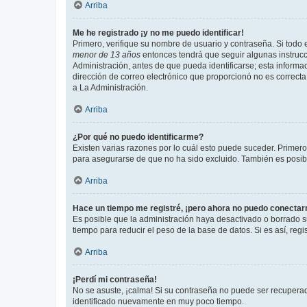
Arriba
Me he registrado ¡y no me puedo identificar!
Primero, verifique su nombre de usuario y contraseña. Si todo e
menor de 13 años
entonces tendrá que seguir algunas instrucc
Administración, antes de que pueda identificarse; esta informaci
dirección de correo electrónico que proporcionó no es correcta 
a La Administración.
Arriba
¿Por qué no puedo identificarme?
Existen varias razones por lo cuál esto puede suceder. Primer
para asegurarse de que no ha sido excluido. También es posible
Arriba
Hace un tiempo me registré, ¡pero ahora no puedo conecta
Es posible que la administración haya desactivado o borrado 
tiempo para reducir el peso de la base de datos. Si es así, regi
Arriba
¡Perdí mi contraseña!
No se asuste, ¡calma! Si su contraseña no puede ser recuperada
identificado nuevamente en muy poco tiempo.