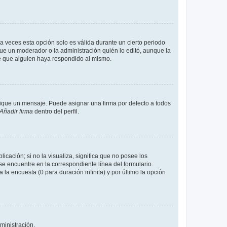
a veces esta opción solo es válida durante un cierto periodo
fue un moderador o la administración quién lo editó, aunque la
de que alguien haya respondido al mismo.
que un mensaje. Puede asignar una firma por defecto a todos
Añadir firma
dentro del perfil.
cación; si no la visualiza, significa que no posee los
 encuentre en la correspondiente línea del formulario.
la encuesta (0 para duración infinita) y por último la opción
ministración.