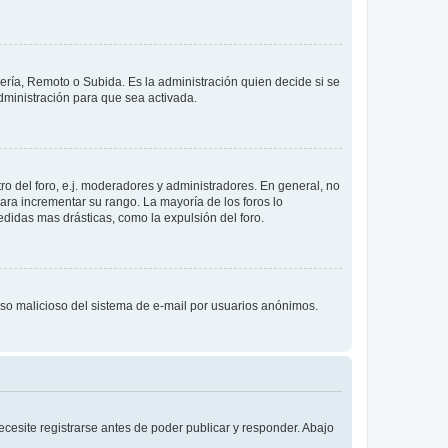
lería, Remoto o Subida. Es la administración quien decide si se
ministración para que sea activada.
o del foro, e.j. moderadores y administradores. En general, no
ara incrementar su rango. La mayoría de los foros lo
didas mas drásticas, como la expulsión del foro.
l uso malicioso del sistema de e-mail por usuarios anónimos.
cesite registrarse antes de poder publicar y responder. Abajo