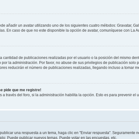
ede añadir un avatar utilizando uno de los siguientes cuatro métodos: Gravatar, Ga
s. En caso de que no este disponible la opción de avatar, comuníquese con La Ad
cantidad de publicaciones realizadas por el usuario o la posición del mismo dentr
r la administración. Por favor, no abuse de sus privilegios de publicación solo p
ores reducirán el número de publicaciones realizadas, llegando incluso a tomar me
me pide que me registre!
 a través del foro, si la administración habilita la opción. Esto es para prevenir e
publicar una respuesta a un tema, haga clic en "Enviar respuesta". Seguramente ne
mplo: Puede publicar nuevos temas, Puede votar en las encuestas, etc.