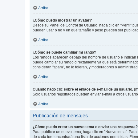
Arriba
¿Cómo puedo mostrar un avatar?
Desde su Panel de Control de Usuario, haga clic en “Perfil” pu
pueden usar o no y en que tamaño y peso pueden ser publicada
Arriba
¿Cómo se puede cambiar mi rango?
Los rangos aparecen debajo del nombre de usuario e indican la 
puede cambiar su rango directamente ya que está determinado po
consideran "spam", no lo toleran, y moderadores o administrad
Arriba
Cuando hago clic sobre el enlace de e-mail de un usuario, ¡
Solo usuarios registrados pueden enviar e-mail a otros usuarios
Arriba
Publicación de mensajes
¿Cómo puedo crear un nuevo tema o enviar una respuesta?
Para publicar un nuevo tema, haga clic en "Nuevo tema". Para 
de cada foro encontrará una lista de acciones permitidas. Eje