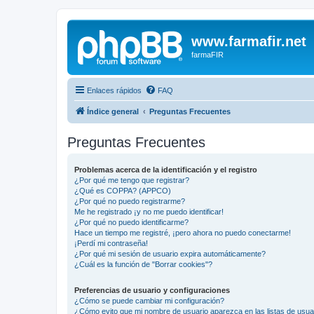
www.farmafir.net
farmaFIR
Enlaces rápidos
FAQ
Índice general
Preguntas Frecuentes
Preguntas Frecuentes
Problemas acerca de la identificación y el registro
¿Por qué me tengo que registrar?
¿Qué es COPPA? (APPCO)
¿Por qué no puedo registrarme?
Me he registrado ¡y no me puedo identificar!
¿Por qué no puedo identificarme?
Hace un tiempo me registré, ¡pero ahora no puedo conectarme!
¡Perdí mi contraseña!
¿Por qué mi sesión de usuario expira automáticamente?
¿Cuál es la función de "Borrar cookies"?
Preferencias de usuario y configuraciones
¿Cómo se puede cambiar mi configuración?
¿Cómo evito que mi nombre de usuario aparezca en las listas de usu