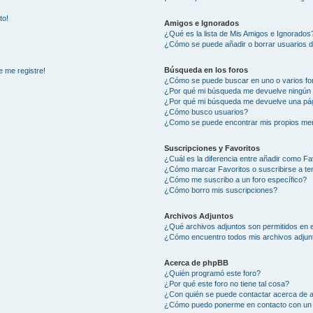
to!
Amigos e Ignorados
¿Qué es la lista de Mis Amigos e Ignorados
¿Cómo se puede añadir o borrar usuarios d
Búsqueda en los foros
e me registre!
¿Cómo se puede buscar en uno o varios fo
¿Por qué mi búsqueda me devuelve ningún 
¿Por qué mi búsqueda me devuelve una pág
¿Cómo busco usuarios?
¿Como se puede encontrar mis propios me
Suscripciones y Favoritos
¿Cuál es la diferencia entre añadir como Fa
¿Cómo marcar Favoritos o suscribirse a t
¿Cómo me suscribo a un foro específico?
¿Cómo borro mis suscripciones?
Archivos Adjuntos
¿Qué archivos adjuntos son permitidos en e
¿Cómo encuentro todos mis archivos adjun
Acerca de phpBB
¿Quién programó este foro?
¿Por qué este foro no tiene tal cosa?
¿Con quién se puede contactar acerca de a
¿Cómo puedo ponerme en contacto con un 