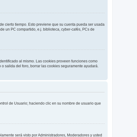
o de cierto tiempo. Esto previene que su cuenta pueda ser usada
de un PC compartido, e.j. biblioteca, cyber-cafés, PCs de
 identificado al mismo. Las cookies proveen funciones como
o o salida del foro, borrar las cookies seguramente ayudará.
Control de Usuario; haciendo clic en su nombre de usuario que
solamente será visto por Administradores, Moderadores y usted