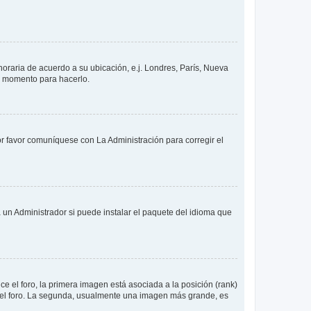
 horaria de acuerdo a su ubicación, e.j. Londres, París, Nueva
en momento para hacerlo.
or favor comuníquese con La Administración para corregir el
 un Administrador si puede instalar el paquete del idioma que
 el foro, la primera imagen está asociada a la posición (rank)
 del foro. La segunda, usualmente una imagen más grande, es