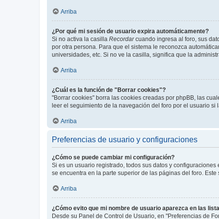
Arriba
¿Por qué mi sesión de usuario expira automáticamente?
Si no activa la casilla
Recordar
cuando ingresa al foro, sus dat
por otra persona. Para que el sistema le reconozca automáticam
universidades, etc. Si no ve la casilla, significa que la adminis
Arriba
¿Cuál es la función de "Borrar cookies"?
"Borrar cookies" borra las cookies creadas por phpBB, las cua
leer el seguimiento de la navegación del foro por el usuario si
Arriba
Preferencias de usuario y configuraciones
¿Cómo se puede cambiar mi configuración?
Si es un usuario registrado, todos sus datos y configuraciones
se encuentra en la parte superior de las páginas del foro. Este
Arriba
¿Cómo evito que mi nombre de usuario aparezca en las list
Desde su Panel de Control de Usuario, en "Preferencias de For