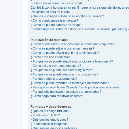
¡La hora en los foros no es correcta!
Cambié la zona horaria en mi perfil, ¡pero la hora sigue siendo incorrec
¡Mi idioma no está en la lista!
¿Qué es la imagen al lado de mi nombre de usuario?
¿Cómo puedo mostrar un avatar?
¿Cómo se puede cambiar mi rango?
Cuando hago clic sobre el enlace de e-mail de un usuario, ¡me pide qu
Publicación de mensajes
¿Cómo puedo crear un nuevo tema o enviar una respuesta?
¿Cómo se puede editar o borrar un mensaje?
¿Cómo se puede añadir una firma a mi mensaje?
¿Cómo creo una encuesta?
¿Por qué no se puede añadir más opciones a la encuesta?
¿Cómo edito o borro una encuesta?
¿Por qué no se puede acceder a algún foro?
¿Por qué no se puede añadir archivos adjuntos?
¿Por qué recibí una advertencia?
¿Cómo se puede reportar un mensaje a un moderador?
¿Para qué sirve el botón "Guardar" en la publicación de temas?
¿Por qué mis mensajes necesitan ser aprobados?
¿Cómo hago para reactivar un tema?
Formatos y tipos de temas
¿Qué es el código BBCode?
¿Puedo usar HTML?
¿Qué son los emoticonos?
¿Puedo publicar imagenes?
¿Qué son los anuncios globales?