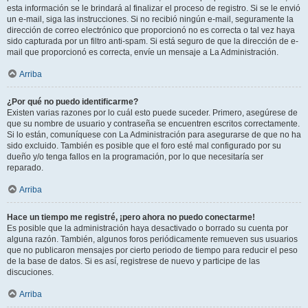
esta información se le brindará al finalizar el proceso de registro. Si se le envió
un e-mail, siga las instrucciones. Si no recibió ningún e-mail, seguramente la
dirección de correo electrónico que proporcionó no es correcta o tal vez haya
sido capturada por un filtro anti-spam. Si está seguro de que la dirección de e-
mail que proporcionó es correcta, envíe un mensaje a La Administración.
Arriba
¿Por qué no puedo identificarme?
Existen varias razones por lo cuál esto puede suceder. Primero, asegúrese de
que su nombre de usuario y contraseña se encuentren escritos correctamente.
Si lo están, comuníquese con La Administración para asegurarse de que no ha
sido excluido. También es posible que el foro esté mal configurado por su
dueño y/o tenga fallos en la programación, por lo que necesitaría ser
reparado.
Arriba
Hace un tiempo me registré, ¡pero ahora no puedo conectarme!
Es posible que la administración haya desactivado o borrado su cuenta por
alguna razón. También, algunos foros periódicamente remueven sus usuarios
que no publicaron mensajes por cierto periodo de tiempo para reducir el peso
de la base de datos. Si es así, registrese de nuevo y participe de las
discuciones.
Arriba