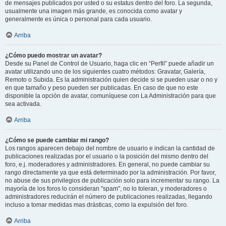
de mensajes publicados por usted o su estatus dentro del foro. La segunda,
usualmente una imagen más grande, es conocida como avatar y
generalmente es única o personal para cada usuario.
Arriba
¿Cómo puedo mostrar un avatar?
Desde su Panel de Control de Usuario, haga clic en “Perfil” puede añadir un
avatar utilizando uno de los siguientes cuatro métodos: Gravatar, Galería,
Remoto o Subida. Es la administración quien decide si se pueden usar o no y
en que tamaño y peso pueden ser publicadas. En caso de que no este
disponible la opción de avatar, comuníquese con La Administración para que
sea activada.
Arriba
¿Cómo se puede cambiar mi rango?
Los rangos aparecen debajo del nombre de usuario e indican la cantidad de
publicaciones realizadas por el usuario o la posición del mismo dentro del
foro, e.j. moderadores y administradores. En general, no puede cambiar su
rango directamente ya que está determinado por la administración. Por favor,
no abuse de sus privilegios de publicación solo para incrementar su rango. La
mayoría de los foros lo consideran "spam", no lo toleran, y moderadores o
administradores reducirán el número de publicaciones realizadas, llegando
incluso a tomar medidas mas drásticas, como la expulsión del foro.
Arriba