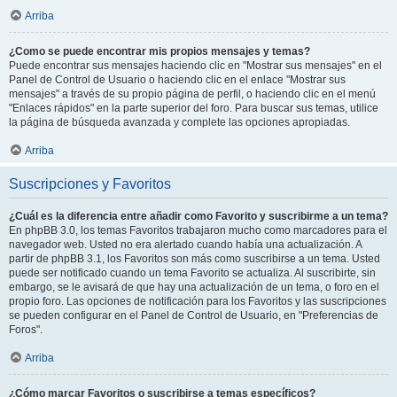
Arriba
¿Como se puede encontrar mis propios mensajes y temas?
Puede encontrar sus mensajes haciendo clic en "Mostrar sus mensajes" en el
Panel de Control de Usuario o haciendo clic en el enlace "Mostrar sus
mensajes" a través de su propio página de perfil, o haciendo clic en el menú
"Enlaces rápidos" en la parte superior del foro. Para buscar sus temas, utilice
la página de búsqueda avanzada y complete las opciones apropiadas.
Arriba
Suscripciones y Favoritos
¿Cuál es la diferencia entre añadir como Favorito y suscribirme a un tema?
En phpBB 3.0, los temas Favoritos trabajaron mucho como marcadores para el
navegador web. Usted no era alertado cuando había una actualización. A
partir de phpBB 3.1, los Favoritos son más como suscribirse a un tema. Usted
puede ser notificado cuando un tema Favorito se actualiza. Al suscribirte, sin
embargo, se le avisará de que hay una actualización de un tema, o foro en el
propio foro. Las opciones de notificación para los Favoritos y las suscripciones
se pueden configurar en el Panel de Control de Usuario, en "Preferencias de
Foros".
Arriba
¿Cómo marcar Favoritos o suscribirse a temas específicos?