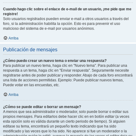
Cuando hago clic sobre el enlace de e-mail de un usuario, ¡me pide que me
registre!
Solo usuarios registrados pueden enviar e-mail a otros usuarios a través del
foro, si la administración habilita la opción. Esto es para prevenir el uso
malicioso del sistema de e-mail por usuarios anónimos.
Arriba
Publicación de mensajes
¿Cómo puedo crear un nuevo tema o enviar una respuesta?
Para publicar un nuevo tema, haga clic en "Nuevo tema". Para publicar una
respuesta a un tema, haga clic en "Enviar respuesta". Seguramente necesite
registrarse antes de poder publicar y responder. Abajo de cada foro encontrará
una lista de acciones permitidas. Ejemplo: Puede publicar nuevos temas,
Puede votar en las encuestas, etc.
Arriba
¿Cómo se puede editar o borrar un mensaje?
A menos que sea administrador o moderador, solo puede borrar o editar sus
propios mensajes. Para editarlos debe hacer clic en en botón
editar
(a veces
esta opción solo es válida durante un cierto periodo de tiempo). Si alguien
editase su tema, encontrará un pequeño texto indicando que ha sido
modificado y las veces que lo ha sido. No aparece si fue un moderador o la