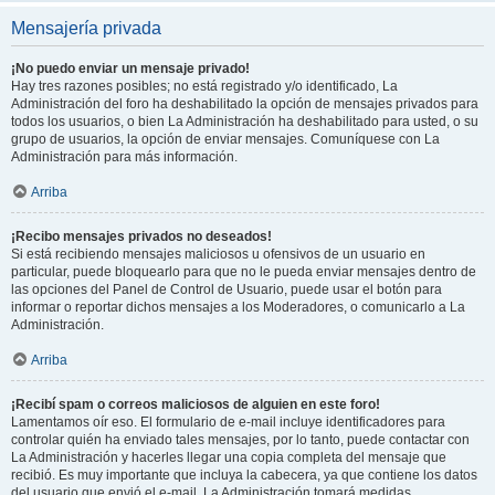
Mensajería privada
¡No puedo enviar un mensaje privado!
Hay tres razones posibles; no está registrado y/o identificado, La
Administración del foro ha deshabilitado la opción de mensajes privados para
todos los usuarios, o bien La Administración ha deshabilitado para usted, o su
grupo de usuarios, la opción de enviar mensajes. Comuníquese con La
Administración para más información.
Arriba
¡Recibo mensajes privados no deseados!
Si está recibiendo mensajes maliciosos u ofensivos de un usuario en
particular, puede bloquearlo para que no le pueda enviar mensajes dentro de
las opciones del Panel de Control de Usuario, puede usar el botón para
informar o reportar dichos mensajes a los Moderadores, o comunicarlo a La
Administración.
Arriba
¡Recibí spam o correos maliciosos de alguien en este foro!
Lamentamos oír eso. El formulario de e-mail incluye identificadores para
controlar quién ha enviado tales mensajes, por lo tanto, puede contactar con
La Administración y hacerles llegar una copia completa del mensaje que
recibió. Es muy importante que incluya la cabecera, ya que contiene los datos
del usuario que envió el e-mail. La Administración tomará medidas.