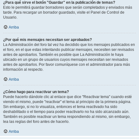
¿Para qué sirve el botón "Guardar" en la publicación de temas?
Esto le permitirá guardar borradores que serán completados y enviados más
tarde. Para recargar un borrador guardado, visite el Panel de Control de
Usuario.
Arriba
¿Por qué mis mensajes necesitan ser aprobados?
La Administración del foro tal vez ha decidido que los mensajes publicados en
el foro, en el que estas intentando publicar mensajes, necesiten ser revisados
antes de aprobarlos. También es posible que La Administración le haya
ubicado en un grupo de usuarios cuyos mensajes necesitan ser revisados
antes de aprobarlos. Por favor comuníquese con el administrador para más
información al respecto.
Arriba
¿Cómo hago para reactivar un tema?
Puede hacerlo dándole clic al enlace que dice "Reactivar tema" cuando esté
viendo el mismo, puede "reactivar" el tema al principio de la primera página.
Sin embargo, si no lo visualiza, entonces el tema reactivado ha sido
deshabilitado o el tiempo para poder reactivarlo no ha sido alcanzado aún.
También es posible reactivar un tema respondiendo al mismo, sin embargo,
lea las reglas del foro antes de hacerlo.
Arriba