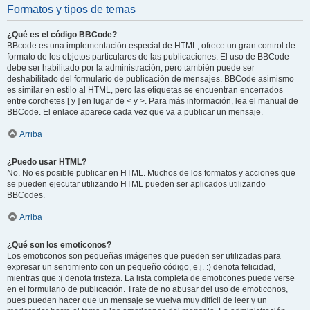
Formatos y tipos de temas
¿Qué es el código BBCode?
BBcode es una implementación especial de HTML, ofrece un gran control de
formato de los objetos particulares de las publicaciones. El uso de BBCode
debe ser habilitado por la administración, pero también puede ser
deshabilitado del formulario de publicación de mensajes. BBCode asimismo
es similar en estilo al HTML, pero las etiquetas se encuentran encerrados
entre corchetes [ y ] en lugar de < y >. Para más información, lea el manual de
BBCode. El enlace aparece cada vez que va a publicar un mensaje.
Arriba
¿Puedo usar HTML?
No. No es posible publicar en HTML. Muchos de los formatos y acciones que
se pueden ejecutar utilizando HTML pueden ser aplicados utilizando
BBCodes.
Arriba
¿Qué son los emoticonos?
Los emoticonos son pequeñas imágenes que pueden ser utilizadas para
expresar un sentimiento con un pequeño código, e.j. :) denota felicidad,
mientras que :( denota tristeza. La lista completa de emoticones puede verse
en el formulario de publicación. Trate de no abusar del uso de emoticonos,
pues pueden hacer que un mensaje se vuelva muy difícil de leer y un