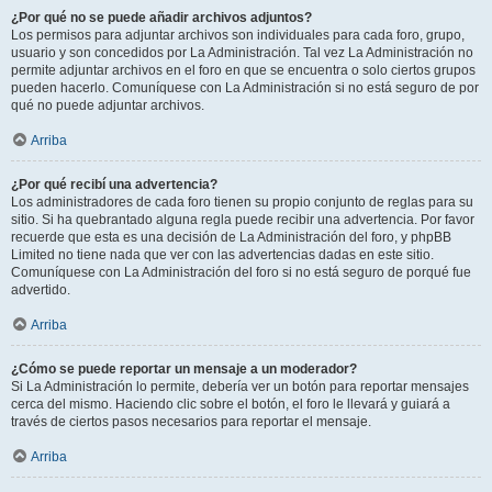
¿Por qué no se puede añadir archivos adjuntos?
Los permisos para adjuntar archivos son individuales para cada foro, grupo,
usuario y son concedidos por La Administración. Tal vez La Administración no
permite adjuntar archivos en el foro en que se encuentra o solo ciertos grupos
pueden hacerlo. Comuníquese con La Administración si no está seguro de por
qué no puede adjuntar archivos.
Arriba
¿Por qué recibí una advertencia?
Los administradores de cada foro tienen su propio conjunto de reglas para su
sitio. Si ha quebrantado alguna regla puede recibir una advertencia. Por favor
recuerde que esta es una decisión de La Administración del foro, y phpBB
Limited no tiene nada que ver con las advertencias dadas en este sitio.
Comuníquese con La Administración del foro si no está seguro de porqué fue
advertido.
Arriba
¿Cómo se puede reportar un mensaje a un moderador?
Si La Administración lo permite, debería ver un botón para reportar mensajes
cerca del mismo. Haciendo clic sobre el botón, el foro le llevará y guiará a
través de ciertos pasos necesarios para reportar el mensaje.
Arriba