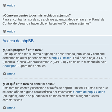
Arriba
¿Cómo encuentro todos mis archivos adjuntos?
Para encontrar la lista de sus archivos adjuntos, debe entrar en el Panel de
Control de Usuario y hacer clic en la opción "Organizar adjuntos".
Arriba
Acerca de phpBB
¿Quién programó este foro?
Esta aplicación (en su forma original) es desarrollada, publicada y contiene
derechos de autor pertenecientes a
phpBB Limited
. Está hecho bajo la GNU
(Licencia Pública General) versión 2 (GPL-2.0) y es de libre distribución. Vea
About phpBB
para más detalles.
Arriba
¿Por qué este foro no tiene tal cosa?
Este foro fue escrito y licenciado a través de phpBB Limited. Si usted cree que
se debe añadir alguna característica por favor visite
Centro de phpBB Ideas
(en Inglés), donde se puede votar en ideas existentes o sugerir nuevas
características.
Arriba