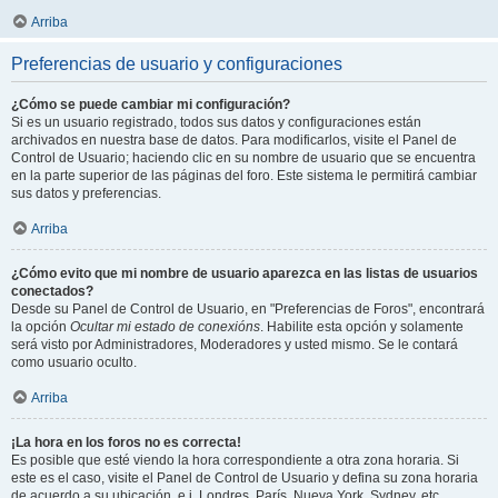
Arriba
Preferencias de usuario y configuraciones
¿Cómo se puede cambiar mi configuración?
Si es un usuario registrado, todos sus datos y configuraciones están
archivados en nuestra base de datos. Para modificarlos, visite el Panel de
Control de Usuario; haciendo clic en su nombre de usuario que se encuentra
en la parte superior de las páginas del foro. Este sistema le permitirá cambiar
sus datos y preferencias.
Arriba
¿Cómo evito que mi nombre de usuario aparezca en las listas de usuarios
conectados?
Desde su Panel de Control de Usuario, en "Preferencias de Foros", encontrará
la opción
Ocultar mi estado de conexións
. Habilite esta opción y solamente
será visto por Administradores, Moderadores y usted mismo. Se le contará
como usuario oculto.
Arriba
¡La hora en los foros no es correcta!
Es posible que esté viendo la hora correspondiente a otra zona horaria. Si
este es el caso, visite el Panel de Control de Usuario y defina su zona horaria
de acuerdo a su ubicación, e.j. Londres, París, Nueva York, Sydney, etc.