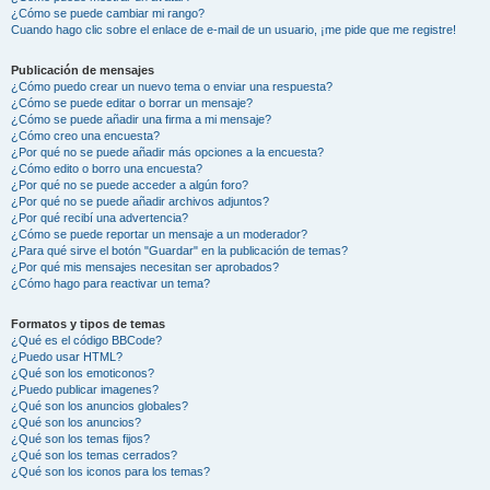
¿Cómo se puede cambiar mi rango?
Cuando hago clic sobre el enlace de e-mail de un usuario, ¡me pide que me registre!
Publicación de mensajes
¿Cómo puedo crear un nuevo tema o enviar una respuesta?
¿Cómo se puede editar o borrar un mensaje?
¿Cómo se puede añadir una firma a mi mensaje?
¿Cómo creo una encuesta?
¿Por qué no se puede añadir más opciones a la encuesta?
¿Cómo edito o borro una encuesta?
¿Por qué no se puede acceder a algún foro?
¿Por qué no se puede añadir archivos adjuntos?
¿Por qué recibí una advertencia?
¿Cómo se puede reportar un mensaje a un moderador?
¿Para qué sirve el botón "Guardar" en la publicación de temas?
¿Por qué mis mensajes necesitan ser aprobados?
¿Cómo hago para reactivar un tema?
Formatos y tipos de temas
¿Qué es el código BBCode?
¿Puedo usar HTML?
¿Qué son los emoticonos?
¿Puedo publicar imagenes?
¿Qué son los anuncios globales?
¿Qué son los anuncios?
¿Qué son los temas fijos?
¿Qué son los temas cerrados?
¿Qué son los iconos para los temas?