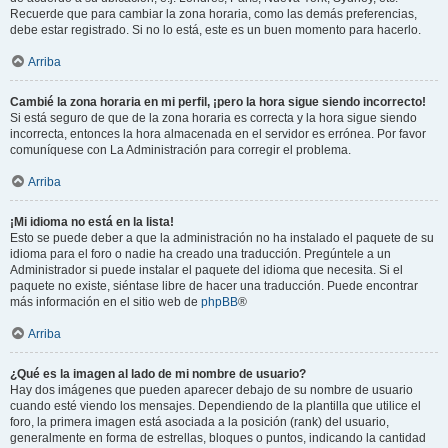
Recuerde que para cambiar la zona horaria, como las demás preferencias,
debe estar registrado. Si no lo está, este es un buen momento para hacerlo.
Arriba
Cambié la zona horaria en mi perfil, ¡pero la hora sigue siendo incorrecto!
Si está seguro de que de la zona horaria es correcta y la hora sigue siendo
incorrecta, entonces la hora almacenada en el servidor es errónea. Por favor
comuníquese con La Administración para corregir el problema.
Arriba
¡Mi idioma no está en la lista!
Esto se puede deber a que la administración no ha instalado el paquete de su
idioma para el foro o nadie ha creado una traducción. Pregúntele a un
Administrador si puede instalar el paquete del idioma que necesita. Si el
paquete no existe, siéntase libre de hacer una traducción. Puede encontrar
más información en el sitio web de
phpBB
®
Arriba
¿Qué es la imagen al lado de mi nombre de usuario?
Hay dos imágenes que pueden aparecer debajo de su nombre de usuario
cuando esté viendo los mensajes. Dependiendo de la plantilla que utilice el
foro, la primera imagen está asociada a la posición (rank) del usuario,
generalmente en forma de estrellas, bloques o puntos, indicando la cantidad