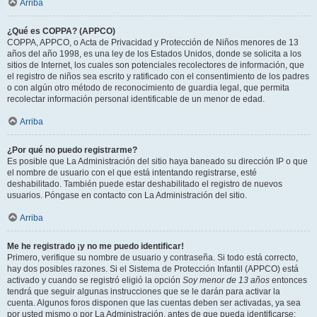
Arriba
¿Qué es COPPA? (APPCO)
COPPA, APPCO, o Acta de Privacidad y Protección de Niños menores de 13
años del año 1998, es una ley de los Estados Unidos, donde se solicita a los
sitios de Internet, los cuales son potenciales recolectores de información, que
el registro de niños sea escrito y ratificado con el consentimiento de los padres
o con algún otro método de reconocimiento de guardia legal, que permita
recolectar información personal identificable de un menor de edad.
Arriba
¿Por qué no puedo registrarme?
Es posible que La Administración del sitio haya baneado su dirección IP o que
el nombre de usuario con el que está intentando registrarse, esté
deshabilitado. También puede estar deshabilitado el registro de nuevos
usuarios. Póngase en contacto con La Administración del sitio.
Arriba
Me he registrado ¡y no me puedo identificar!
Primero, verifique su nombre de usuario y contraseña. Si todo está correcto,
hay dos posibles razones. Si el Sistema de Protección Infantil (APPCO) está
activado y cuando se registró eligió la opción
Soy menor de 13 años
entonces
tendrá que seguir algunas instrucciones que se le darán para activar la
cuenta. Algunos foros disponen que las cuentas deben ser activadas, ya sea
por usted mismo o por La Administración, antes de que pueda identificarse;