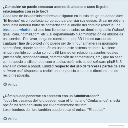
¿Con quién se puede contactar acerca de abusos o usos ilegales
relacionados con este foro?
Cada uno de los administradores que figuran en la lista del grupo donde dice
"El Equipo" es un contacto apropiado para enviar sus quejas. Si así no obtiene
respuesta debería tratar de contactar con el dueño del dominio (efectúe una
búsqueda whois
) o, si este foro tiene correo sobre un dominio gratuito (Yahoo!,
gmail.com, hotmail.com, etc.), al departamento o administración de abusos de
ese servicio. Por favor, tenga en cuenta que phpBB Limited
carece de
cualquier tipo de control
y no puede ser de ninguna manera responsable
sobre cómo, dónde o por quién es usado este sistema de foros. No tiene
ningún sentido contactar con phpBB Limited en relación a asuntos legales
(difamación, responsabilidad, deformación de comentarios, etc.) que no sean
con respecto al sitio phpbb.com o la discreción misma del software phpBB. Si
envia un correo a phpBB Limited
respecto del uso de terceras partes
de este
software esté dispuesto a recibir una respuesta cortante o directamente no
recibir respuesta.
Arriba
¿Cómo puedo ponerme en contacto con un Administrador?
Todos los usuarios del foro pueden usar el formulario “Contáctenos”, si está
opción ha sido habilitada por el Administrador del foro.
Los miembros del foro también pueden usar el enlace "El equipo".
Arriba