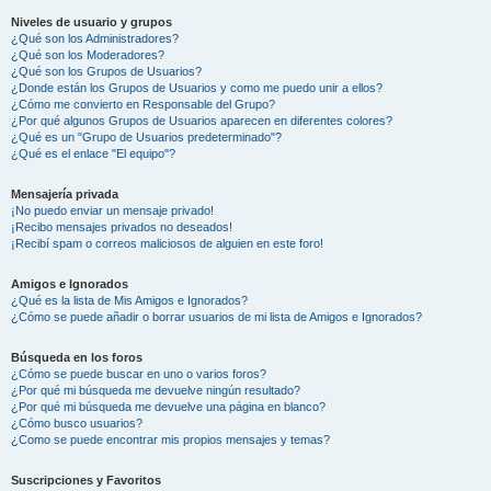
Niveles de usuario y grupos
¿Qué son los Administradores?
¿Qué son los Moderadores?
¿Qué son los Grupos de Usuarios?
¿Donde están los Grupos de Usuarios y como me puedo unir a ellos?
¿Cómo me convierto en Responsable del Grupo?
¿Por qué algunos Grupos de Usuarios aparecen en diferentes colores?
¿Qué es un "Grupo de Usuarios predeterminado"?
¿Qué es el enlace "El equipo"?
Mensajería privada
¡No puedo enviar un mensaje privado!
¡Recibo mensajes privados no deseados!
¡Recibí spam o correos maliciosos de alguien en este foro!
Amigos e Ignorados
¿Qué es la lista de Mis Amigos e Ignorados?
¿Cómo se puede añadir o borrar usuarios de mi lista de Amigos e Ignorados?
Búsqueda en los foros
¿Cómo se puede buscar en uno o varios foros?
¿Por qué mi búsqueda me devuelve ningún resultado?
¿Por qué mi búsqueda me devuelve una página en blanco?
¿Cómo busco usuarios?
¿Como se puede encontrar mis propios mensajes y temas?
Suscripciones y Favoritos