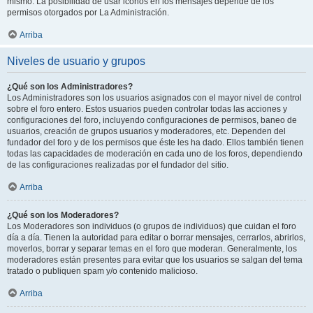
mismo. La posibilidad de usar iconos en los mensajes depende de los
permisos otorgados por La Administración.
Arriba
Niveles de usuario y grupos
¿Qué son los Administradores?
Los Administradores son los usuarios asignados con el mayor nivel de control
sobre el foro entero. Estos usuarios pueden controlar todas las acciones y
configuraciones del foro, incluyendo configuraciones de permisos, baneo de
usuarios, creación de grupos usuarios y moderadores, etc. Dependen del
fundador del foro y de los permisos que éste les ha dado. Ellos también tienen
todas las capacidades de moderación en cada uno de los foros, dependiendo
de las configuraciones realizadas por el fundador del sitio.
Arriba
¿Qué son los Moderadores?
Los Moderadores son individuos (o grupos de individuos) que cuidan el foro
día a día. Tienen la autoridad para editar o borrar mensajes, cerrarlos, abrirlos,
moverlos, borrar y separar temas en el foro que moderan. Generalmente, los
moderadores están presentes para evitar que los usuarios se salgan del tema
tratado o publiquen spam y/o contenido malicioso.
Arriba