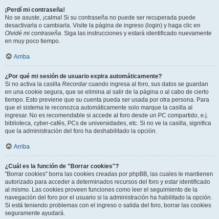
¡Perdí mi contraseña!
No se asuste, ¡calma! Si su contraseña no puede ser recuperada puede
desactivarla o cambiarla. Visite la página de ingreso (login) y haga clic en
Olvidé mi contraseña
. Siga las instrucciones y estará identificado nuevamente
en muy poco tiempo.
Arriba
¿Por qué mi sesión de usuario expira automáticamente?
Si no activa la casilla
Recordar
cuando ingresa al foro, sus datos se guardan
en una cookie segura, que se elimina al salir de la página o al cabo de cierto
tiempo. Esto previene que su cuenta pueda ser usada por otra persona. Para
que el sistema le reconozca automáticamente solo marque la casilla al
ingresar. No es recomendable si accede al foro desde un PC compartido, e.j.
biblioteca, cyber-cafés, PCs de universidades, etc. Si no ve la casilla, significa
que la administración del foro ha deshabilitado la opción.
Arriba
¿Cuál es la función de "Borrar cookies"?
"Borrar cookies" borra las cookies creadas por phpBB, las cuales le mantienen
autorizado para acceder a determinados recursos del foro y estar identificado
al mismo. Las cookies proveen funciones como leer el seguimiento de la
navegación del foro por el usuario si la administración ha habilitado la opción.
Si está teniendo problemas con el ingreso o salida del foro, borrar las cookies
seguramente ayudará.