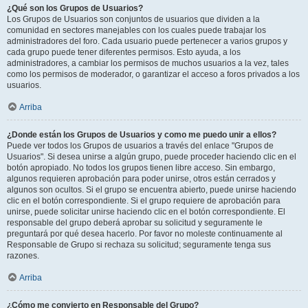
¿Qué son los Grupos de Usuarios?
Los Grupos de Usuarios son conjuntos de usuarios que dividen a la
comunidad en sectores manejables con los cuales puede trabajar los
administradores del foro. Cada usuario puede pertenecer a varios grupos y
cada grupo puede tener diferentes permisos. Esto ayuda, a los
administradores, a cambiar los permisos de muchos usuarios a la vez, tales
como los permisos de moderador, o garantizar el acceso a foros privados a los
usuarios.
Arriba
¿Donde están los Grupos de Usuarios y como me puedo unir a ellos?
Puede ver todos los Grupos de usuarios a través del enlace "Grupos de
Usuarios". Si desea unirse a algún grupo, puede proceder haciendo clic en el
botón apropiado. No todos los grupos tienen libre acceso. Sin embargo,
algunos requieren aprobación para poder unirse, otros están cerrados y
algunos son ocultos. Si el grupo se encuentra abierto, puede unirse haciendo
clic en el botón correspondiente. Si el grupo requiere de aprobación para
unirse, puede solicitar unirse haciendo clic en el botón correspondiente. El
responsable del grupo deberá aprobar su solicitud y seguramente le
preguntará por qué desea hacerlo. Por favor no moleste continuamente al
Responsable de Grupo si rechaza su solicitud; seguramente tenga sus
razones.
Arriba
¿Cómo me convierto en Responsable del Grupo?