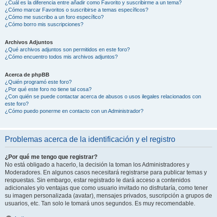
¿Cuál es la diferencia entre añadir como Favorito y suscribirme a un tema?
¿Cómo marcar Favoritos o suscribirse a temas específicos?
¿Cómo me suscribo a un foro específico?
¿Cómo borro mis suscripciones?
Archivos Adjuntos
¿Qué archivos adjuntos son permitidos en este foro?
¿Cómo encuentro todos mis archivos adjuntos?
Acerca de phpBB
¿Quién programó este foro?
¿Por qué este foro no tiene tal cosa?
¿Con quién se puede contactar acerca de abusos o usos ilegales relacionados con
este foro?
¿Cómo puedo ponerme en contacto con un Administrador?
Problemas acerca de la identificación y el registro
¿Por qué me tengo que registrar?
No está obligado a hacerlo, la decisión la toman los Administradores y
Moderadores. En algunos casos necesitará registrarse para publicar temas y
respuestas. Sin embargo, estar registrado le dará acceso a contenidos
adicionales y/o ventajas que como usuario invitado no disfrutaría, como tener
su imagen personalizada (avatar), mensajes privados, suscripción a grupos de
usuarios, etc. Tan solo le tomará unos segundos. Es muy recomendable.