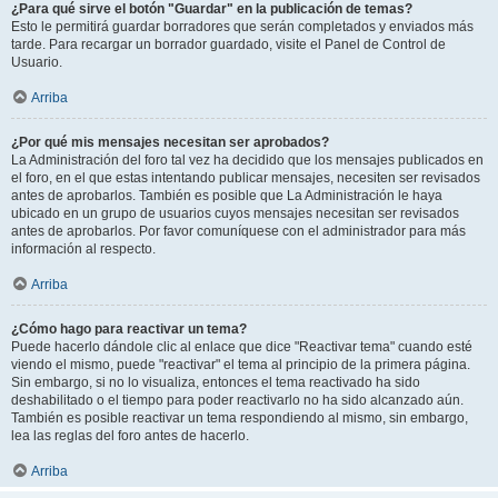
¿Para qué sirve el botón "Guardar" en la publicación de temas?
Esto le permitirá guardar borradores que serán completados y enviados más
tarde. Para recargar un borrador guardado, visite el Panel de Control de
Usuario.
Arriba
¿Por qué mis mensajes necesitan ser aprobados?
La Administración del foro tal vez ha decidido que los mensajes publicados en
el foro, en el que estas intentando publicar mensajes, necesiten ser revisados
antes de aprobarlos. También es posible que La Administración le haya
ubicado en un grupo de usuarios cuyos mensajes necesitan ser revisados
antes de aprobarlos. Por favor comuníquese con el administrador para más
información al respecto.
Arriba
¿Cómo hago para reactivar un tema?
Puede hacerlo dándole clic al enlace que dice "Reactivar tema" cuando esté
viendo el mismo, puede "reactivar" el tema al principio de la primera página.
Sin embargo, si no lo visualiza, entonces el tema reactivado ha sido
deshabilitado o el tiempo para poder reactivarlo no ha sido alcanzado aún.
También es posible reactivar un tema respondiendo al mismo, sin embargo,
lea las reglas del foro antes de hacerlo.
Arriba