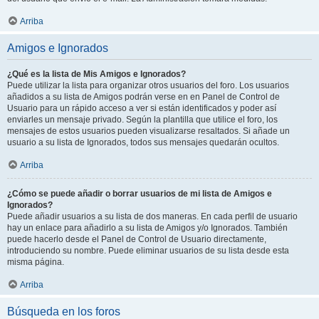
Arriba
Amigos e Ignorados
¿Qué es la lista de Mis Amigos e Ignorados?
Puede utilizar la lista para organizar otros usuarios del foro. Los usuarios
añadidos a su lista de Amigos podrán verse en en Panel de Control de
Usuario para un rápido acceso a ver si están identificados y poder así
enviarles un mensaje privado. Según la plantilla que utilice el foro, los
mensajes de estos usuarios pueden visualizarse resaltados. Si añade un
usuario a su lista de Ignorados, todos sus mensajes quedarán ocultos.
Arriba
¿Cómo se puede añadir o borrar usuarios de mi lista de Amigos e
Ignorados?
Puede añadir usuarios a su lista de dos maneras. En cada perfil de usuario
hay un enlace para añadirlo a su lista de Amigos y/o Ignorados. También
puede hacerlo desde el Panel de Control de Usuario directamente,
introduciendo su nombre. Puede eliminar usuarios de su lista desde esta
misma página.
Arriba
Búsqueda en los foros