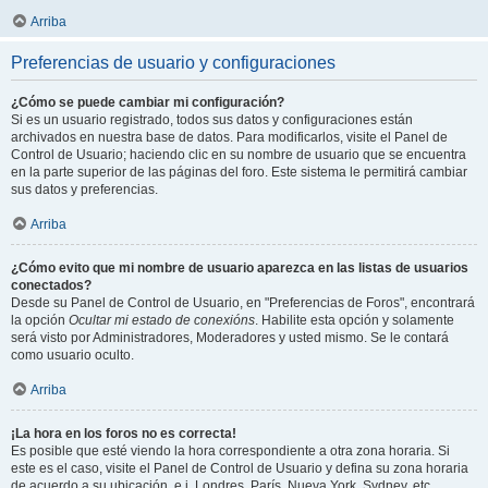
Arriba
Preferencias de usuario y configuraciones
¿Cómo se puede cambiar mi configuración?
Si es un usuario registrado, todos sus datos y configuraciones están
archivados en nuestra base de datos. Para modificarlos, visite el Panel de
Control de Usuario; haciendo clic en su nombre de usuario que se encuentra
en la parte superior de las páginas del foro. Este sistema le permitirá cambiar
sus datos y preferencias.
Arriba
¿Cómo evito que mi nombre de usuario aparezca en las listas de usuarios
conectados?
Desde su Panel de Control de Usuario, en "Preferencias de Foros", encontrará
la opción
Ocultar mi estado de conexións
. Habilite esta opción y solamente
será visto por Administradores, Moderadores y usted mismo. Se le contará
como usuario oculto.
Arriba
¡La hora en los foros no es correcta!
Es posible que esté viendo la hora correspondiente a otra zona horaria. Si
este es el caso, visite el Panel de Control de Usuario y defina su zona horaria
de acuerdo a su ubicación, e.j. Londres, París, Nueva York, Sydney, etc.