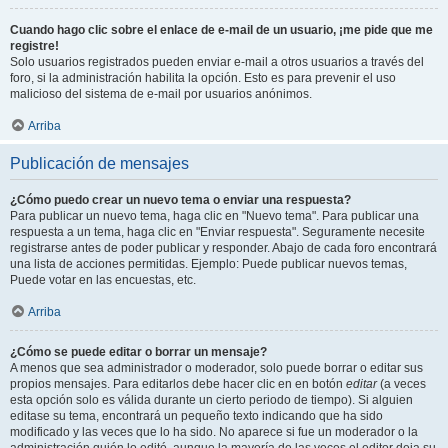
Cuando hago clic sobre el enlace de e-mail de un usuario, ¡me pide que me
registre!
Solo usuarios registrados pueden enviar e-mail a otros usuarios a través del
foro, si la administración habilita la opción. Esto es para prevenir el uso
malicioso del sistema de e-mail por usuarios anónimos.
Arriba
Publicación de mensajes
¿Cómo puedo crear un nuevo tema o enviar una respuesta?
Para publicar un nuevo tema, haga clic en "Nuevo tema". Para publicar una
respuesta a un tema, haga clic en "Enviar respuesta". Seguramente necesite
registrarse antes de poder publicar y responder. Abajo de cada foro encontrará
una lista de acciones permitidas. Ejemplo: Puede publicar nuevos temas,
Puede votar en las encuestas, etc.
Arriba
¿Cómo se puede editar o borrar un mensaje?
A menos que sea administrador o moderador, solo puede borrar o editar sus
propios mensajes. Para editarlos debe hacer clic en en botón
editar
(a veces
esta opción solo es válida durante un cierto periodo de tiempo). Si alguien
editase su tema, encontrará un pequeño texto indicando que ha sido
modificado y las veces que lo ha sido. No aparece si fue un moderador o la