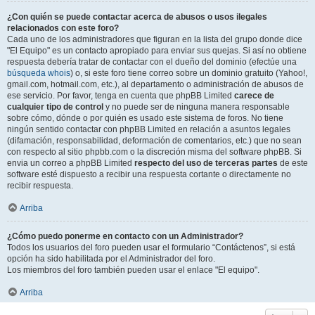
¿Con quién se puede contactar acerca de abusos o usos ilegales
relacionados con este foro?
Cada uno de los administradores que figuran en la lista del grupo donde dice
"El Equipo" es un contacto apropiado para enviar sus quejas. Si así no obtiene
respuesta debería tratar de contactar con el dueño del dominio (efectúe una
búsqueda whois
) o, si este foro tiene correo sobre un dominio gratuito (Yahoo!,
gmail.com, hotmail.com, etc.), al departamento o administración de abusos de
ese servicio. Por favor, tenga en cuenta que phpBB Limited
carece de
cualquier tipo de control
y no puede ser de ninguna manera responsable
sobre cómo, dónde o por quién es usado este sistema de foros. No tiene
ningún sentido contactar con phpBB Limited en relación a asuntos legales
(difamación, responsabilidad, deformación de comentarios, etc.) que no sean
con respecto al sitio phpbb.com o la discreción misma del software phpBB. Si
envia un correo a phpBB Limited
respecto del uso de terceras partes
de este
software esté dispuesto a recibir una respuesta cortante o directamente no
recibir respuesta.
Arriba
¿Cómo puedo ponerme en contacto con un Administrador?
Todos los usuarios del foro pueden usar el formulario “Contáctenos”, si está
opción ha sido habilitada por el Administrador del foro.
Los miembros del foro también pueden usar el enlace "El equipo".
Arriba