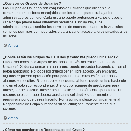
¿Qué son los Grupos de Usuarios?
Los Grupos de Usuarios son conjuntos de usuarios que dividen a la
comunidad en sectores manejables con los cuales puede trabajar los
administradores del foro. Cada usuario puede pertenecer a varios grupos y
cada grupo puede tener diferentes permisos. Esto ayuda, a los
administradores, a cambiar los permisos de muchos usuarios a la vez, tales
como los permisos de moderador, o garantizar el acceso a foros privados a los
usuarios.
Arriba
¿Donde están los Grupos de Usuarios y como me puedo unir a ellos?
Puede ver todos los Grupos de usuarios a través del enlace "Grupos de
Usuarios". Si desea unirse a algún grupo, puede proceder haciendo clic en el
botón apropiado. No todos los grupos tienen libre acceso. Sin embargo,
algunos requieren aprobación para poder unirse, otros están cerrados y
algunos son ocultos. Si el grupo se encuentra abierto, puede unirse haciendo
clic en el botón correspondiente. Si el grupo requiere de aprobación para
unirse, puede solicitar unirse haciendo clic en el botón correspondiente. El
responsable del grupo deberá aprobar su solicitud y seguramente le
preguntará por qué desea hacerlo. Por favor no moleste continuamente al
Responsable de Grupo si rechaza su solicitud; seguramente tenga sus
razones.
Arriba
¿Cómo me convierto en Responsable del Grupo?