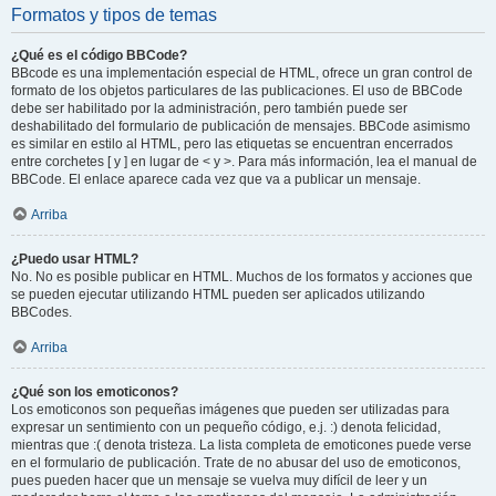
Formatos y tipos de temas
¿Qué es el código BBCode?
BBcode es una implementación especial de HTML, ofrece un gran control de
formato de los objetos particulares de las publicaciones. El uso de BBCode
debe ser habilitado por la administración, pero también puede ser
deshabilitado del formulario de publicación de mensajes. BBCode asimismo
es similar en estilo al HTML, pero las etiquetas se encuentran encerrados
entre corchetes [ y ] en lugar de < y >. Para más información, lea el manual de
BBCode. El enlace aparece cada vez que va a publicar un mensaje.
Arriba
¿Puedo usar HTML?
No. No es posible publicar en HTML. Muchos de los formatos y acciones que
se pueden ejecutar utilizando HTML pueden ser aplicados utilizando
BBCodes.
Arriba
¿Qué son los emoticonos?
Los emoticonos son pequeñas imágenes que pueden ser utilizadas para
expresar un sentimiento con un pequeño código, e.j. :) denota felicidad,
mientras que :( denota tristeza. La lista completa de emoticones puede verse
en el formulario de publicación. Trate de no abusar del uso de emoticonos,
pues pueden hacer que un mensaje se vuelva muy difícil de leer y un