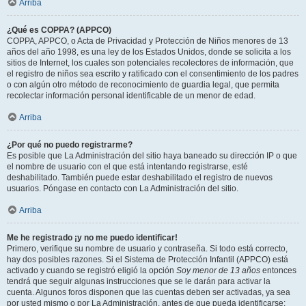
Arriba
¿Qué es COPPA? (APPCO)
COPPA, APPCO, o Acta de Privacidad y Protección de Niños menores de 13
años del año 1998, es una ley de los Estados Unidos, donde se solicita a los
sitios de Internet, los cuales son potenciales recolectores de información, que
el registro de niños sea escrito y ratificado con el consentimiento de los padres
o con algún otro método de reconocimiento de guardia legal, que permita
recolectar información personal identificable de un menor de edad.
Arriba
¿Por qué no puedo registrarme?
Es posible que La Administración del sitio haya baneado su dirección IP o que
el nombre de usuario con el que está intentando registrarse, esté
deshabilitado. También puede estar deshabilitado el registro de nuevos
usuarios. Póngase en contacto con La Administración del sitio.
Arriba
Me he registrado ¡y no me puedo identificar!
Primero, verifique su nombre de usuario y contraseña. Si todo está correcto,
hay dos posibles razones. Si el Sistema de Protección Infantil (APPCO) está
activado y cuando se registró eligió la opción
Soy menor de 13 años
entonces
tendrá que seguir algunas instrucciones que se le darán para activar la
cuenta. Algunos foros disponen que las cuentas deben ser activadas, ya sea
por usted mismo o por La Administración, antes de que pueda identificarse;