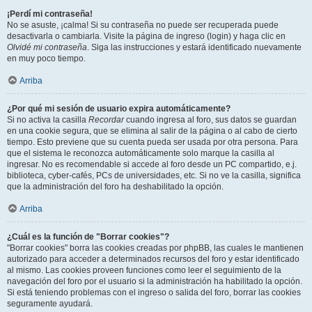
¡Perdí mi contraseña!
No se asuste, ¡calma! Si su contraseña no puede ser recuperada puede
desactivarla o cambiarla. Visite la página de ingreso (login) y haga clic en
Olvidé mi contraseña
. Siga las instrucciones y estará identificado nuevamente
en muy poco tiempo.
Arriba
¿Por qué mi sesión de usuario expira automáticamente?
Si no activa la casilla
Recordar
cuando ingresa al foro, sus datos se guardan
en una cookie segura, que se elimina al salir de la página o al cabo de cierto
tiempo. Esto previene que su cuenta pueda ser usada por otra persona. Para
que el sistema le reconozca automáticamente solo marque la casilla al
ingresar. No es recomendable si accede al foro desde un PC compartido, e.j.
biblioteca, cyber-cafés, PCs de universidades, etc. Si no ve la casilla, significa
que la administración del foro ha deshabilitado la opción.
Arriba
¿Cuál es la función de "Borrar cookies"?
"Borrar cookies" borra las cookies creadas por phpBB, las cuales le mantienen
autorizado para acceder a determinados recursos del foro y estar identificado
al mismo. Las cookies proveen funciones como leer el seguimiento de la
navegación del foro por el usuario si la administración ha habilitado la opción.
Si está teniendo problemas con el ingreso o salida del foro, borrar las cookies
seguramente ayudará.