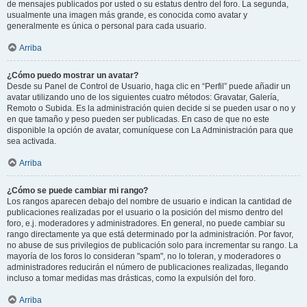
de mensajes publicados por usted o su estatus dentro del foro. La segunda,
usualmente una imagen más grande, es conocida como avatar y
generalmente es única o personal para cada usuario.
Arriba
¿Cómo puedo mostrar un avatar?
Desde su Panel de Control de Usuario, haga clic en “Perfil” puede añadir un
avatar utilizando uno de los siguientes cuatro métodos: Gravatar, Galería,
Remoto o Subida. Es la administración quien decide si se pueden usar o no y
en que tamaño y peso pueden ser publicadas. En caso de que no este
disponible la opción de avatar, comuníquese con La Administración para que
sea activada.
Arriba
¿Cómo se puede cambiar mi rango?
Los rangos aparecen debajo del nombre de usuario e indican la cantidad de
publicaciones realizadas por el usuario o la posición del mismo dentro del
foro, e.j. moderadores y administradores. En general, no puede cambiar su
rango directamente ya que está determinado por la administración. Por favor,
no abuse de sus privilegios de publicación solo para incrementar su rango. La
mayoría de los foros lo consideran "spam", no lo toleran, y moderadores o
administradores reducirán el número de publicaciones realizadas, llegando
incluso a tomar medidas mas drásticas, como la expulsión del foro.
Arriba