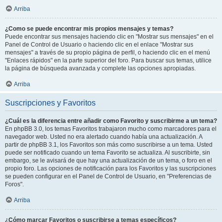
Arriba
¿Como se puede encontrar mis propios mensajes y temas?
Puede encontrar sus mensajes haciendo clic en "Mostrar sus mensajes" en el
Panel de Control de Usuario o haciendo clic en el enlace "Mostrar sus
mensajes" a través de su propio página de perfil, o haciendo clic en el menú
"Enlaces rápidos" en la parte superior del foro. Para buscar sus temas, utilice
la página de búsqueda avanzada y complete las opciones apropiadas.
Arriba
Suscripciones y Favoritos
¿Cuál es la diferencia entre añadir como Favorito y suscribirme a un tema?
En phpBB 3.0, los temas Favoritos trabajaron mucho como marcadores para el
navegador web. Usted no era alertado cuando había una actualización. A
partir de phpBB 3.1, los Favoritos son más como suscribirse a un tema. Usted
puede ser notificado cuando un tema Favorito se actualiza. Al suscribirte, sin
embargo, se le avisará de que hay una actualización de un tema, o foro en el
propio foro. Las opciones de notificación para los Favoritos y las suscripciones
se pueden configurar en el Panel de Control de Usuario, en "Preferencias de
Foros".
Arriba
¿Cómo marcar Favoritos o suscribirse a temas específicos?