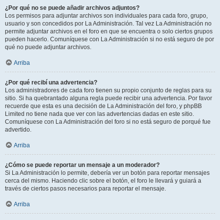
¿Por qué no se puede añadir archivos adjuntos?
Los permisos para adjuntar archivos son individuales para cada foro, grupo,
usuario y son concedidos por La Administración. Tal vez La Administración no
permite adjuntar archivos en el foro en que se encuentra o solo ciertos grupos
pueden hacerlo. Comuníquese con La Administración si no está seguro de por
qué no puede adjuntar archivos.
Arriba
¿Por qué recibí una advertencia?
Los administradores de cada foro tienen su propio conjunto de reglas para su
sitio. Si ha quebrantado alguna regla puede recibir una advertencia. Por favor
recuerde que esta es una decisión de La Administración del foro, y phpBB
Limited no tiene nada que ver con las advertencias dadas en este sitio.
Comuníquese con La Administración del foro si no está seguro de porqué fue
advertido.
Arriba
¿Cómo se puede reportar un mensaje a un moderador?
Si La Administración lo permite, debería ver un botón para reportar mensajes
cerca del mismo. Haciendo clic sobre el botón, el foro le llevará y guiará a
través de ciertos pasos necesarios para reportar el mensaje.
Arriba