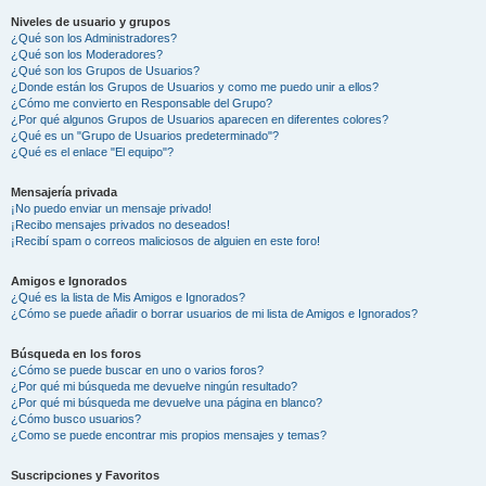
Niveles de usuario y grupos
¿Qué son los Administradores?
¿Qué son los Moderadores?
¿Qué son los Grupos de Usuarios?
¿Donde están los Grupos de Usuarios y como me puedo unir a ellos?
¿Cómo me convierto en Responsable del Grupo?
¿Por qué algunos Grupos de Usuarios aparecen en diferentes colores?
¿Qué es un "Grupo de Usuarios predeterminado"?
¿Qué es el enlace "El equipo"?
Mensajería privada
¡No puedo enviar un mensaje privado!
¡Recibo mensajes privados no deseados!
¡Recibí spam o correos maliciosos de alguien en este foro!
Amigos e Ignorados
¿Qué es la lista de Mis Amigos e Ignorados?
¿Cómo se puede añadir o borrar usuarios de mi lista de Amigos e Ignorados?
Búsqueda en los foros
¿Cómo se puede buscar en uno o varios foros?
¿Por qué mi búsqueda me devuelve ningún resultado?
¿Por qué mi búsqueda me devuelve una página en blanco?
¿Cómo busco usuarios?
¿Como se puede encontrar mis propios mensajes y temas?
Suscripciones y Favoritos