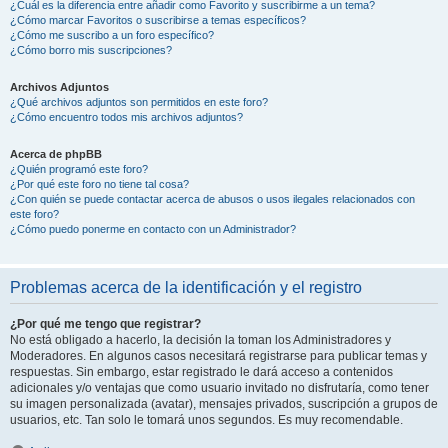
¿Cuál es la diferencia entre añadir como Favorito y suscribirme a un tema?
¿Cómo marcar Favoritos o suscribirse a temas específicos?
¿Cómo me suscribo a un foro específico?
¿Cómo borro mis suscripciones?
Archivos Adjuntos
¿Qué archivos adjuntos son permitidos en este foro?
¿Cómo encuentro todos mis archivos adjuntos?
Acerca de phpBB
¿Quién programó este foro?
¿Por qué este foro no tiene tal cosa?
¿Con quién se puede contactar acerca de abusos o usos ilegales relacionados con
este foro?
¿Cómo puedo ponerme en contacto con un Administrador?
Problemas acerca de la identificación y el registro
¿Por qué me tengo que registrar?
No está obligado a hacerlo, la decisión la toman los Administradores y
Moderadores. En algunos casos necesitará registrarse para publicar temas y
respuestas. Sin embargo, estar registrado le dará acceso a contenidos
adicionales y/o ventajas que como usuario invitado no disfrutaría, como tener
su imagen personalizada (avatar), mensajes privados, suscripción a grupos de
usuarios, etc. Tan solo le tomará unos segundos. Es muy recomendable.