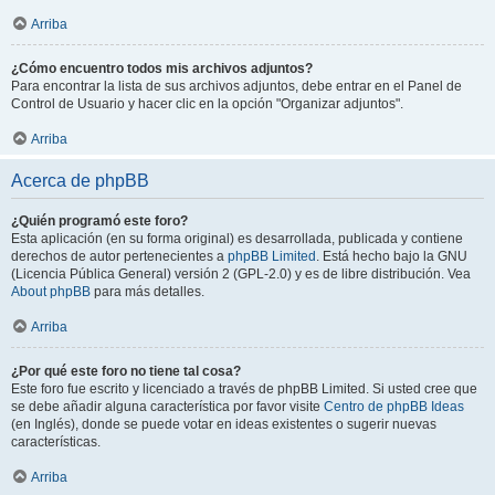
Arriba
¿Cómo encuentro todos mis archivos adjuntos?
Para encontrar la lista de sus archivos adjuntos, debe entrar en el Panel de
Control de Usuario y hacer clic en la opción "Organizar adjuntos".
Arriba
Acerca de phpBB
¿Quién programó este foro?
Esta aplicación (en su forma original) es desarrollada, publicada y contiene
derechos de autor pertenecientes a
phpBB Limited
. Está hecho bajo la GNU
(Licencia Pública General) versión 2 (GPL-2.0) y es de libre distribución. Vea
About phpBB
para más detalles.
Arriba
¿Por qué este foro no tiene tal cosa?
Este foro fue escrito y licenciado a través de phpBB Limited. Si usted cree que
se debe añadir alguna característica por favor visite
Centro de phpBB Ideas
(en Inglés), donde se puede votar en ideas existentes o sugerir nuevas
características.
Arriba