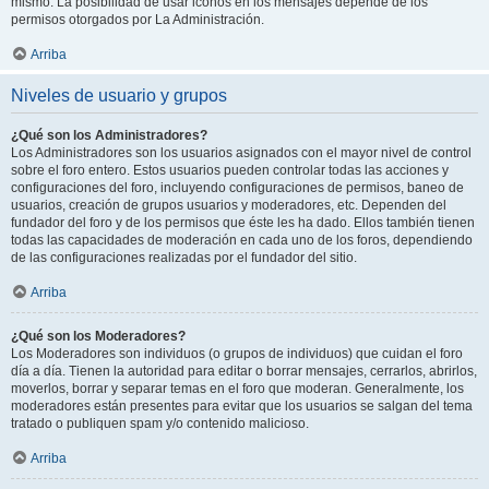
mismo. La posibilidad de usar iconos en los mensajes depende de los
permisos otorgados por La Administración.
Arriba
Niveles de usuario y grupos
¿Qué son los Administradores?
Los Administradores son los usuarios asignados con el mayor nivel de control
sobre el foro entero. Estos usuarios pueden controlar todas las acciones y
configuraciones del foro, incluyendo configuraciones de permisos, baneo de
usuarios, creación de grupos usuarios y moderadores, etc. Dependen del
fundador del foro y de los permisos que éste les ha dado. Ellos también tienen
todas las capacidades de moderación en cada uno de los foros, dependiendo
de las configuraciones realizadas por el fundador del sitio.
Arriba
¿Qué son los Moderadores?
Los Moderadores son individuos (o grupos de individuos) que cuidan el foro
día a día. Tienen la autoridad para editar o borrar mensajes, cerrarlos, abrirlos,
moverlos, borrar y separar temas en el foro que moderan. Generalmente, los
moderadores están presentes para evitar que los usuarios se salgan del tema
tratado o publiquen spam y/o contenido malicioso.
Arriba