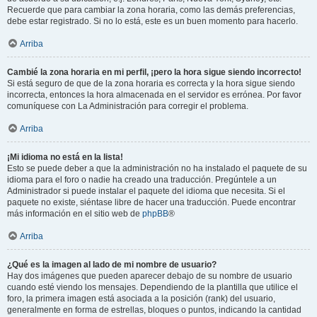
Recuerde que para cambiar la zona horaria, como las demás preferencias,
debe estar registrado. Si no lo está, este es un buen momento para hacerlo.
Arriba
Cambié la zona horaria en mi perfil, ¡pero la hora sigue siendo incorrecto!
Si está seguro de que de la zona horaria es correcta y la hora sigue siendo
incorrecta, entonces la hora almacenada en el servidor es errónea. Por favor
comuníquese con La Administración para corregir el problema.
Arriba
¡Mi idioma no está en la lista!
Esto se puede deber a que la administración no ha instalado el paquete de su
idioma para el foro o nadie ha creado una traducción. Pregúntele a un
Administrador si puede instalar el paquete del idioma que necesita. Si el
paquete no existe, siéntase libre de hacer una traducción. Puede encontrar
más información en el sitio web de
phpBB
®
Arriba
¿Qué es la imagen al lado de mi nombre de usuario?
Hay dos imágenes que pueden aparecer debajo de su nombre de usuario
cuando esté viendo los mensajes. Dependiendo de la plantilla que utilice el
foro, la primera imagen está asociada a la posición (rank) del usuario,
generalmente en forma de estrellas, bloques o puntos, indicando la cantidad