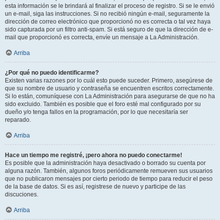
esta información se le brindará al finalizar el proceso de registro. Si se le envió
un e-mail, siga las instrucciones. Si no recibió ningún e-mail, seguramente la
dirección de correo electrónico que proporcionó no es correcta o tal vez haya
sido capturada por un filtro anti-spam. Si está seguro de que la dirección de e-
mail que proporcionó es correcta, envíe un mensaje a La Administración.
Arriba
¿Por qué no puedo identificarme?
Existen varias razones por lo cuál esto puede suceder. Primero, asegúrese de
que su nombre de usuario y contraseña se encuentren escritos correctamente.
Si lo están, comuníquese con La Administración para asegurarse de que no ha
sido excluido. También es posible que el foro esté mal configurado por su
dueño y/o tenga fallos en la programación, por lo que necesitaría ser
reparado.
Arriba
Hace un tiempo me registré, ¡pero ahora no puedo conectarme!
Es posible que la administración haya desactivado o borrado su cuenta por
alguna razón. También, algunos foros periódicamente remueven sus usuarios
que no publicaron mensajes por cierto periodo de tiempo para reducir el peso
de la base de datos. Si es así, registrese de nuevo y participe de las
discuciones.
Arriba