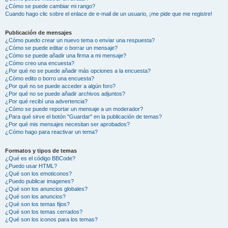
¿Cómo se puede cambiar mi rango?
Cuando hago clic sobre el enlace de e-mail de un usuario, ¡me pide que me registre!
Publicación de mensajes
¿Cómo puedo crear un nuevo tema o enviar una respuesta?
¿Cómo se puede editar o borrar un mensaje?
¿Cómo se puede añadir una firma a mi mensaje?
¿Cómo creo una encuesta?
¿Por qué no se puede añadir más opciones a la encuesta?
¿Cómo edito o borro una encuesta?
¿Por qué no se puede acceder a algún foro?
¿Por qué no se puede añadir archivos adjuntos?
¿Por qué recibí una advertencia?
¿Cómo se puede reportar un mensaje a un moderador?
¿Para qué sirve el botón "Guardar" en la publicación de temas?
¿Por qué mis mensajes necesitan ser aprobados?
¿Cómo hago para reactivar un tema?
Formatos y tipos de temas
¿Qué es el código BBCode?
¿Puedo usar HTML?
¿Qué son los emoticonos?
¿Puedo publicar imagenes?
¿Qué son los anuncios globales?
¿Qué son los anuncios?
¿Qué son los temas fijos?
¿Qué son los temas cerrados?
¿Qué son los iconos para los temas?