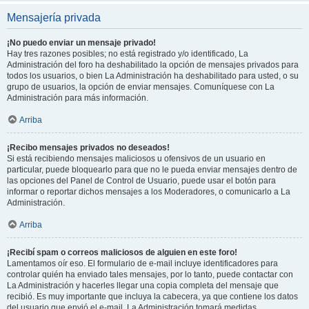
Mensajería privada
¡No puedo enviar un mensaje privado!
Hay tres razones posibles; no está registrado y/o identificado, La
Administración del foro ha deshabilitado la opción de mensajes privados para
todos los usuarios, o bien La Administración ha deshabilitado para usted, o su
grupo de usuarios, la opción de enviar mensajes. Comuníquese con La
Administración para más información.
Arriba
¡Recibo mensajes privados no deseados!
Si está recibiendo mensajes maliciosos u ofensivos de un usuario en
particular, puede bloquearlo para que no le pueda enviar mensajes dentro de
las opciones del Panel de Control de Usuario, puede usar el botón para
informar o reportar dichos mensajes a los Moderadores, o comunicarlo a La
Administración.
Arriba
¡Recibí spam o correos maliciosos de alguien en este foro!
Lamentamos oír eso. El formulario de e-mail incluye identificadores para
controlar quién ha enviado tales mensajes, por lo tanto, puede contactar con
La Administración y hacerles llegar una copia completa del mensaje que
recibió. Es muy importante que incluya la cabecera, ya que contiene los datos
del usuario que envió el e-mail. La Administración tomará medidas.